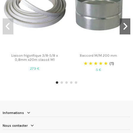
Liaison frigorifique 3/8-5/8 x
Raccord M/M 200 mm
0,8mm x20m classé M1
(1)
279 €
5 €
Informations
Nous contacter