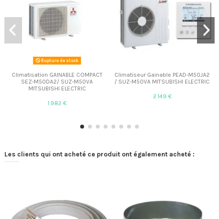
Rupture de stock
Climatisation GAINABLE COMPACT
Climatiseur Gainable PEAD-M50JA2
SEZ-M50DA2/ SUZ-M50VA
/ SUZ-M50VA MITSUBISHI ELECTRIC
MITSUBISHI ELECTRIC
2 149 €
1 982 €
Les clients qui ont acheté ce produit ont également acheté :