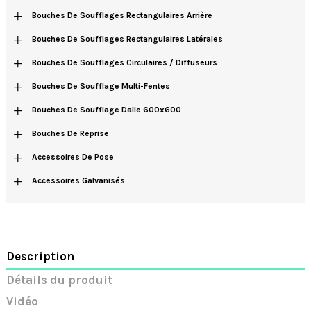
+
Bouches De Soufflages Rectangulaires Arrière
+
Bouches De Soufflages Rectangulaires Latérales
+
Bouches De Soufflages Circulaires / Diffuseurs
+
Bouches De Soufflage Multi-Fentes
+
Bouches De Soufflage Dalle 600x600
+
Bouches De Reprise
+
Accessoires De Pose
+
Accessoires Galvanisés
Description
Détails du produit
Vidéo