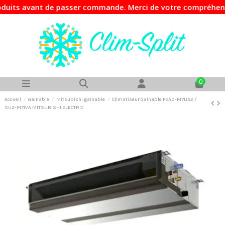
avant de passer commande. Merci de votre compréhension.
0
Accueil
Gainable
Mitsubishi gainable
Climatiseur Gainable PEAD-M71JA2 /
SUZ-M71VA MITSUBISHI ELECTRIC