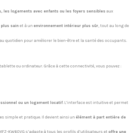
, les logements avec enfants ou les foyers sensibles
aux
 plus sain
et à un
environnement intérieur plus sûr
, tout au long de
e au quotidien pour améliorer le bien-être et la santé des occupants.
ablette ou ordinateur. Grâce à cette connectivité, vous pouvez :
ssionnel ou un logement locatif
. L’interface est intuitive et permet
es simple et pratique. Il devient ainsi un
élément à part entière de
 MFZ-KW60VG s’adapte à tous les profils d’utilisateurs et
offre une