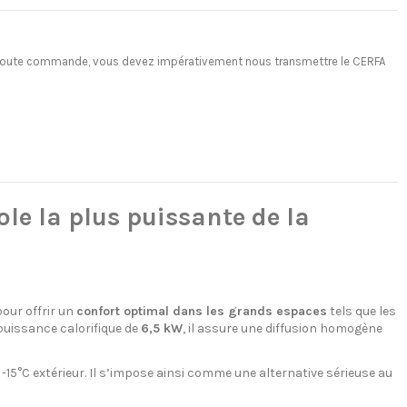
ant toute commande, vous devez impérativement nous transmettre le CERFA
 la plus puissante de la
our offrir un
confort optimal dans les grands espaces
tels que les
puissance calorifique de
6,5 kW
, il assure une diffusion homogène
-15°C extérieur. Il s’impose ainsi comme une alternative sérieuse au