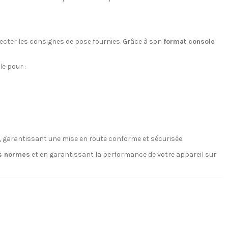
pecter les consignes de pose fournies. Grâce à son
format console
le pour :
, garantissant une mise en route conforme et sécurisée.
es normes
et en garantissant la performance de votre appareil sur