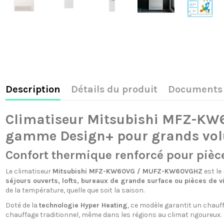
Description
Détails du produit
Documents 
Climatiseur Mitsubishi MFZ-KW6
gamme Design+ pour grands vo
Confort thermique renforcé pour pièc
Le climatiseur
Mitsubishi MFZ-KW60VG / MUFZ-KW60VGHZ
est le
séjours ouverts, lofts, bureaux de grande surface ou pièces de v
de la température, quelle que soit la saison.
Doté de la
technologie Hyper Heating
, ce modèle garantit un chauff
chauffage traditionnel, même dans les régions au climat rigoureux.