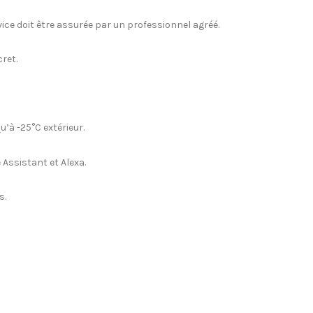
rvice doit être assurée par un professionnel agréé.
ret.
’à -25°C extérieur.
 Assistant et Alexa.
s.