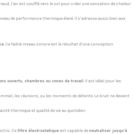
d, l’air est soufflé vers le sol pour créer une sensation de chaleur
iveau de performance thermique élevé. Il s’adresse aussi bien aux
ce
. Ce faible niveau sonore est le résultat d’une conception
lons ouverts, chambres ou zones de travail
. Il est idéal pour les
ommeil, les réunions, ou les moments de détente. Le bruit ne devient
acité thermique et qualité de vie au quotidien.
ectric. Ce
filtre électrostatique
est capable de
neutraliser jusqu’à