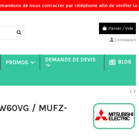
contacter par téléphone afin de vérifier la disponibilité 
Panier
/
Vide
Connexion
DEMANDE DE DEVIS
BLOG
PROMOS
KW60VG / MUFZ-