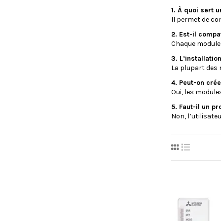
1. À quoi sert 
Il permet de co
2. Est-il compa
Chaque module p
3. L’installati
La plupart des 
4. Peut-on cré
Oui, les modul
5. Faut-il un pr
Non, l’utilisat