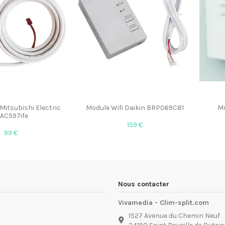
Mitsubishi Electric
Module Wifi Daikin BRP069C81
Mo
AC597ife
159 €
99 €
Nous contacter
Vivamedia - Clim-split.com
1527 Avenue du Chemin Neuf