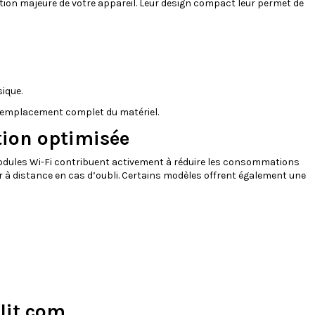
tion majeure de votre appareil. Leur design compact leur permet de
ique.
s remplacement complet du matériel.
tion optimisée
odules Wi-Fi contribuent activement à réduire les consommations
per à distance en cas d’oubli. Certains modèles offrent également une
lit.com