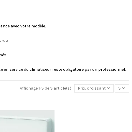
dance avec votre modèle.
urde.
sés.
e en service du climatiseur reste obligatoire par un professionnel.
Affichage 1-3 de 3 article(s)
Prix, croissant
3