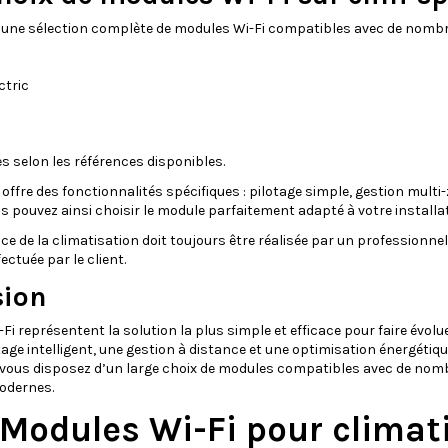
e une sélection complète de modules Wi-Fi compatibles avec de nomb
ctric
es selon les références disponibles.
ffre des fonctionnalités spécifiques : pilotage simple, gestion multi-
us pouvez ainsi choisir le module parfaitement adapté à votre installat
ce de la climatisation doit toujours être réalisée par un professionnel 
fectuée par le client.
sion
Fi représentent la solution la plus simple et efficace pour faire évol
age intelligent, une gestion à distance et une optimisation énergétique
 vous disposez d’un large choix de modules compatibles avec de nomb
odernes.
 Modules Wi-Fi pour climat