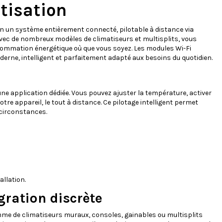
atisation
n un système entièrement connecté, pilotable à distance via
avec de nombreux modèles de climatiseurs et multisplits, vous
sommation énergétique où que vous soyez. Les modules Wi-Fi
erne, intelligent et parfaitement adapté aux besoins du quotidien.
ne application dédiée. Vous pouvez ajuster la température, activer
tre appareil, le tout à distance. Ce pilotage intelligent permet
 circonstances.
allation.
gration discrète
me de climatiseurs muraux, consoles, gainables ou multisplits