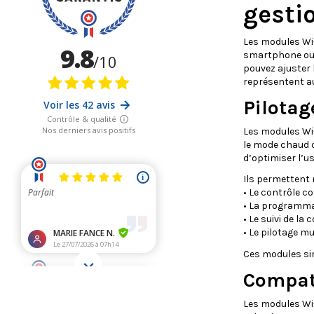
gestio
Les modules Wi-
smartphone ou t
pouvez ajuster 
représentent au
Pilotag
Les modules Wi-
le mode chaud ou
d’optimiser l’u
Ils permettent
• Le contrôle c
• La programma
• Le suivi de l
• Le pilotage mu
Ces modules simp
Compati
Les modules Wi-