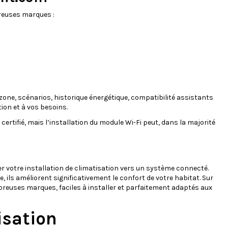
reuses marques :
zone, scénarios, historique énergétique, compatibilité assistants
ion et à vos besoins.
certifié, mais l’installation du module Wi-Fi peut, dans la majorité
uer votre installation de climatisation vers un système connecté.
, ils améliorent significativement le confort de votre habitat. Sur
reuses marques, faciles à installer et parfaitement adaptés aux
isation