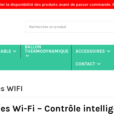
sponibilité des produits avant de passer commande. Merci de
BALLON
NABLE
THERMODYNAMIQUE
ACCESSOIRES
CONTACT
s WIFI
s Wi-Fi – Contrôle intelli