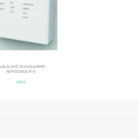
dule Wifi Toshiba BMS-
IWF0010UCP-E
199 €