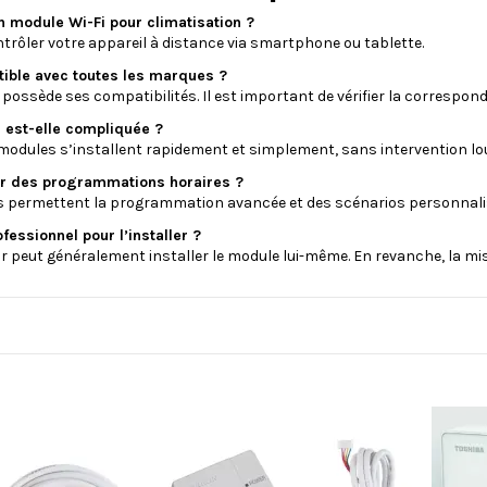
un module Wi-Fi pour climatisation ?
ntrôler votre appareil à distance via smartphone ou tablette.
tible avec toutes les marques ?
ossède ses compatibilités. Il est important de vérifier la correspon
on est-elle compliquée ?
modules s’installent rapidement et simplement, sans intervention lo
er des programmations horaires ?
es permettent la programmation avancée et des scénarios personnali
ofessionnel pour l’installer ?
eur peut généralement installer le module lui-même. En revanche, la mis