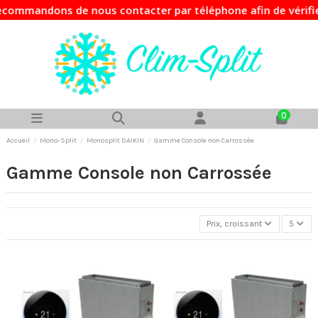
ommandons de nous contacter par téléphone afin de vérifier 
0
Accueil
Mono-Split
Monosplit DAIKIN
Gamme Console non Carrossée
Gamme Console non Carrossée
Prix, croissant
5