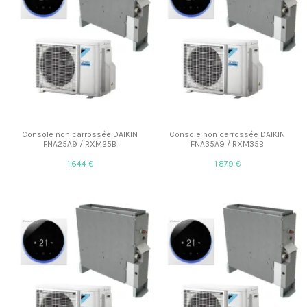
Console non carrossée DAIKIN
Console non carrossée DAIKIN
FNA25A9 / RXM25B
FNA35A9 / RXM35B
1 644 €
1 879 €