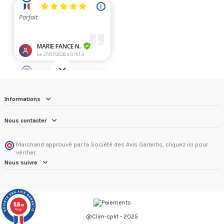
Informations
Nous contacter
Marchand approuvé par la Société des Avis Garantis,
cliquez ici pour
vérifier
.
Nous suivre
9.8
/10
42 avis
@Clim-split - 2025