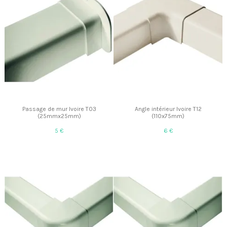
Passage de mur Ivoire T03
Angle intérieur Ivoire T12
(25mmx25mm)
(110x75mm)
5 €
6 €