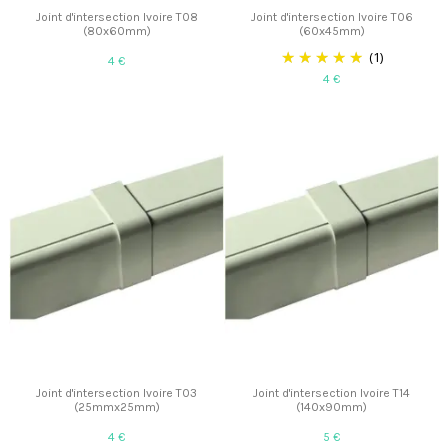
Joint d'intersection Ivoire T08
Joint d'intersection Ivoire T06
(80x60mm)
(60x45mm)
(1)
4 €
4 €
Joint d'intersection Ivoire T03
Joint d'intersection Ivoire T14
(25mmx25mm)
(140x90mm)
4 €
5 €