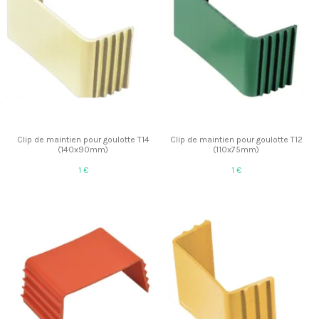
Clip de maintien pour goulotte T14
Clip de maintien pour goulotte T12
(140x90mm)
(110x75mm)
1 €
1 €