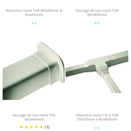
Réduction Ivoire T08 (80x60mm à
Passage de mur Ivoire T08
60x45mm)
(80x60mm)
6 €
6 €
Passage de mur Ivoire T06
Réduction Ivoire T12 à T08
(60x45mm)
(110x75mm à 80x60mm)
(1)
7 €