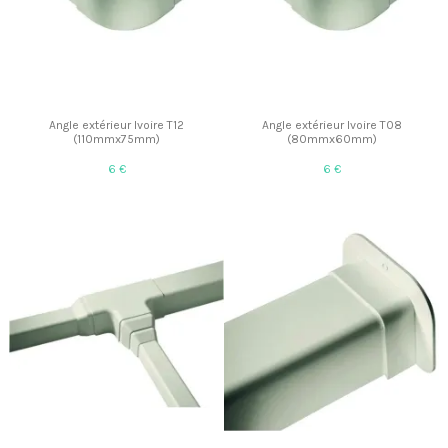
Angle extérieur Ivoire T12
Angle extérieur Ivoire T08
(110mmx75mm)
(80mmx60mm)
6 €
6 €