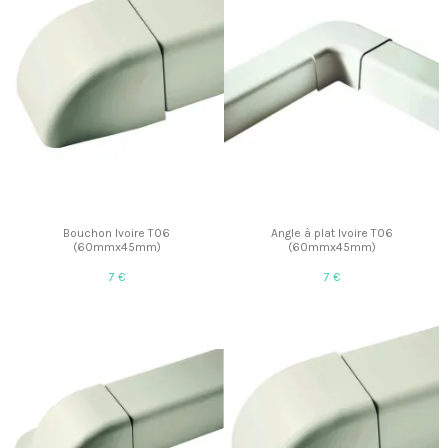
Bouchon Ivoire T06
Angle à plat Ivoire T06
(60mmx45mm)
(60mmx45mm)
7 €
7 €