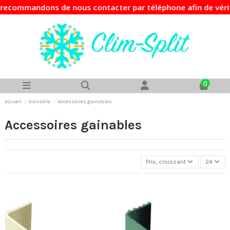
ndons de nous contacter par téléphone afin de vérifier la d
0
Accueil
Gainable
Accessoires gainables
Accessoires gainables
Prix, croissant
24