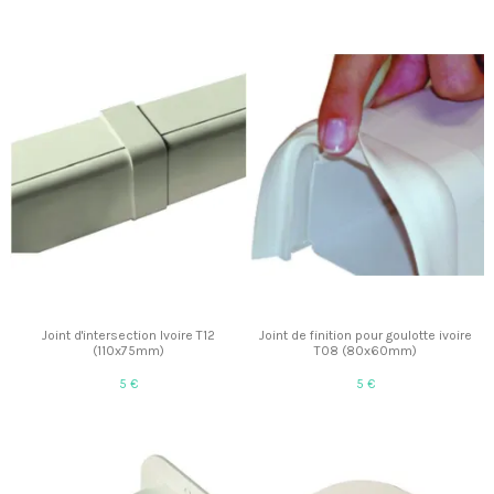
Joint d'intersection Ivoire T12
Joint de finition pour goulotte ivoire
(110x75mm)
T08 (80x60mm)
5 €
5 €