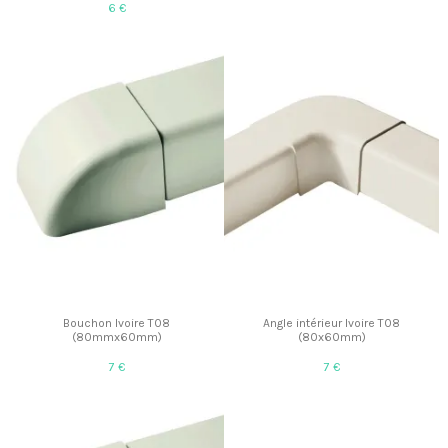
6 €
Bouchon Ivoire T08
Angle intérieur Ivoire T08
(80mmx60mm)
(80x60mm)
7 €
7 €