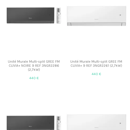
Unité Murale Multi-split GREE FM
Unité Murale Multi-split GREE FM
CLIVIA+ NOIRE 9 REF 3NGR2286
CLIVIA+ 9 REF 3NGR2261 (2,7kW)
(2,7kW)
440 €
440 €