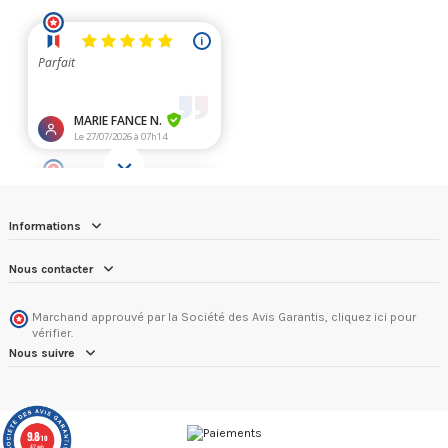
Informations
Nous contacter
Marchand approuvé par la Société des Avis Garantis,
cliquez ici pour
vérifier
.
Nous suivre
9.8
/10
42 avis