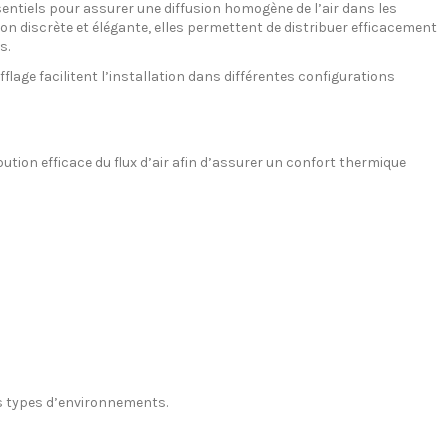
ntiels pour assurer une diffusion homogène de l’air dans les
tion discrète et élégante, elles permettent de distribuer efficacement
s.
flage facilitent l’installation dans différentes configurations
tion efficace du flux d’air afin d’assurer un confort thermique
us types d’environnements.