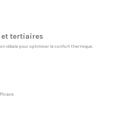
et tertiaires
on idéale pour optimiser le confort thermique.
fficace.