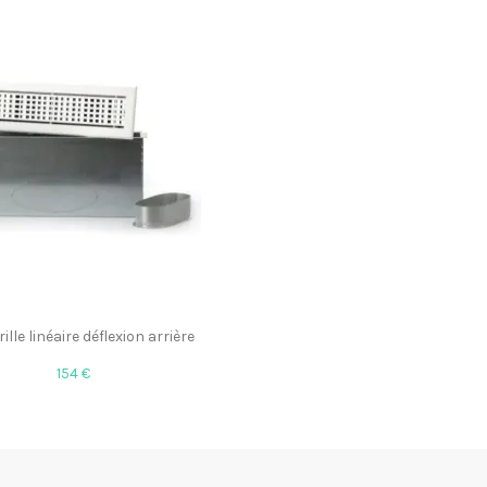
ille linéaire déflexion arrière
154 €