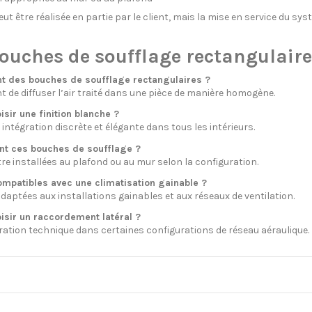
eut être réalisée en partie par le client, mais la mise en service du s
ouches de soufflage rectangulaire
ent des bouches de soufflage rectangulaires ?
t de diffuser l’air traité dans une pièce de manière homogène.
isir une finition blanche ?
intégration discrète et élégante dans tous les intérieurs.
ent ces bouches de soufflage ?
tre installées au plafond ou au mur selon la configuration.
ompatibles avec une climatisation gainable ?
adaptées aux installations gainables et aux réseaux de ventilation.
isir un raccordement latéral ?
tégration technique dans certaines configurations de réseau aéraulique.