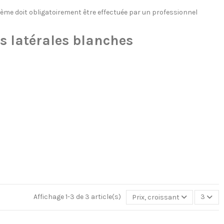
ystème doit obligatoirement être effectuée par un professionnel
s latérales blanches
Affichage 1-3 de 3 article(s)
Prix, croissant
3