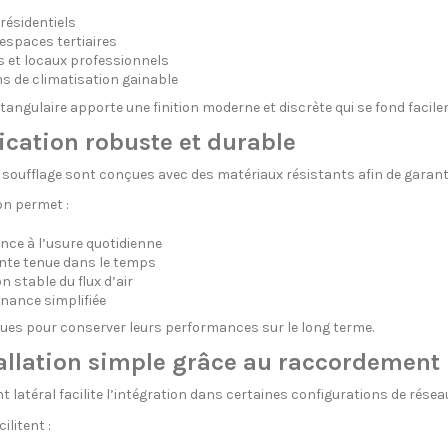
résidentiels
espaces tertiaires
et locaux professionnels
ns de climatisation gainable
tangulaire apporte une finition moderne et discrète qui se fond facil
ication robuste et durable
soufflage sont conçues avec des matériaux résistants afin de garantir
on permet :
nce à l’usure quotidienne
ente tenue dans le temps
n stable du flux d’air
nance simplifiée
ues pour conserver leurs performances sur le long terme.
allation simple grâce au raccordement 
 latéral facilite l’intégration dans certaines configurations de réseau
litent :