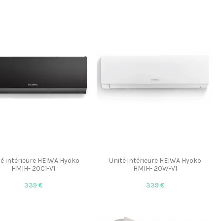
té intérieure HEIWA Hyoko
Unité intérieure HEIWA Hyoko
HMIH- 20C1-V1
HMIH- 20W-V1
339 €
339 €