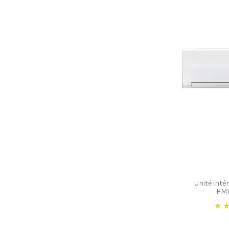
Unité inté
HMI