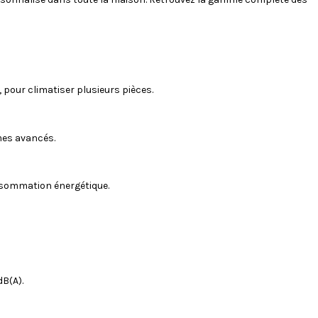
 pour climatiser plusieurs pièces.
èmes avancés.
consommation énergétique.
dB(A).