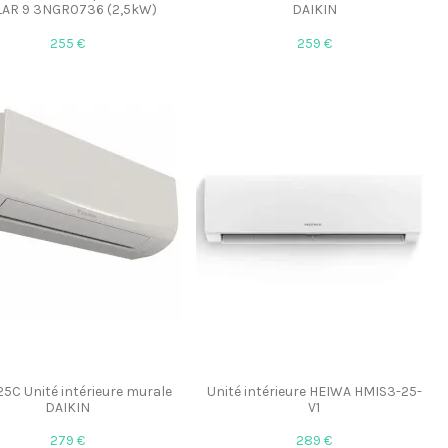
AR 9 3NGR0736 (2,5kW)
DAIKIN
255 €
259 €
5C Unité intérieure murale
Unité intérieure HEIWA HMIS3-25-
DAIKIN
V1
279 €
289 €