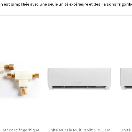
ion est simplifiée avec une seule unité extérieure et des liaisons frigori
Raccord frigorifique
Unité Murale Multi-split GREE FM
Unité