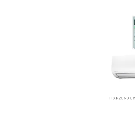
FTXP20N9 Uni