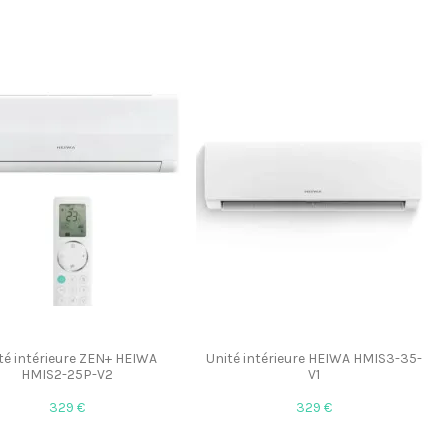
té intérieure ZEN+ HEIWA
Unité intérieure HEIWA HMIS3-35-
HMIS2-25P-V2
V1
329 €
329 €