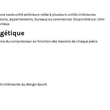
ne seule unité extérieure reliée à plusieurs unités intérieures.
aisons, appartements, bureaux ou commerces. Disponible sur clim-
onieux.
rgétique
ssance du compresseur en fonction des besoins de chaque pièce.
s intérieures au design épuré.