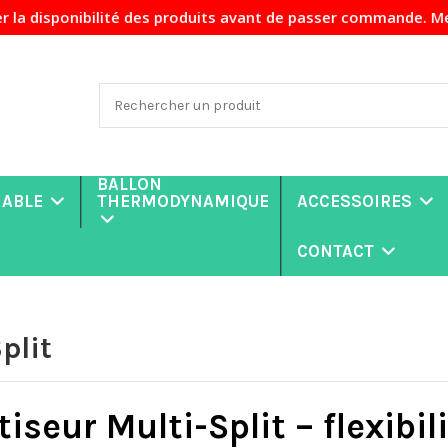
ilité des produits avant de passer commande. Merci de votr
BALLON
NABLE
THERMODYNAMIQUE
ACCESSOIRES
CONTACT
plit
iseur Multi-Split – flexibi