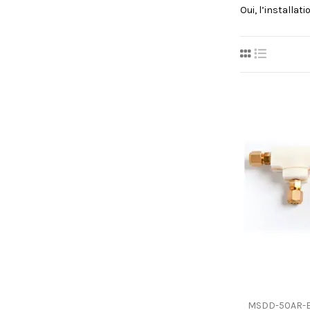
Oui, l’installat
MSDD-50AR-E 