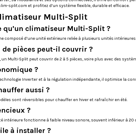
clim-split.com et profitez d’un système flexible, durable et efficace.
limatiseur Multi-Split
e qu’un climatiseur Multi-Split ?
e composé d’une unité extérieure reliée à plusieurs unités intérieures,
de pièces peut-il couvrir ?
 un Multi-Split peut couvrir de 2 à 5 pièces, voire plus avec des syst
conomique ?
 technologie Inverter et à la régulation indépendante, il optimise la 
hauffer aussi ?
dèles sont réversibles pour chauffer en hiver et rafraîchir en été.
lencieux ?
é intérieure fonctionne à faible niveau sonore, souvent inférieur à 20 
ile à installer ?