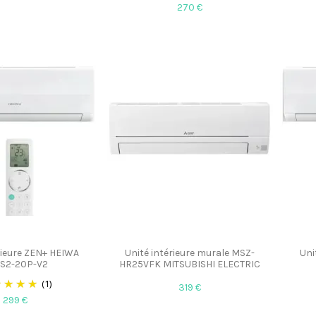
270 €
rieure ZEN+ HEIWA
Unité intérieure murale MSZ-
Uni
S2-20P-V2
HR25VFK MITSUBISHI ELECTRIC
(1)
319 €
299 €