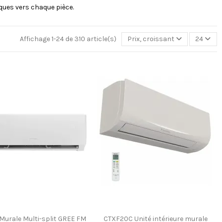
fiques vers chaque pièce.
Affichage 1-24 de 310 article(s)
Prix, croissant
24
 Murale Multi-split GREE FM
CTXF20C Unité intérieure murale