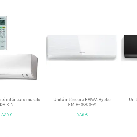
té intérieure murale
Unité intérieure HEIWA Hyoko
Uni
DAIKIN
HMIH- 20C2-V1
329 €
339 €