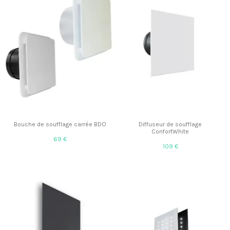
Bouche de soufflage carrée BDO
Diffuseur de soufflage
ConfortWhite
69 €
109 €