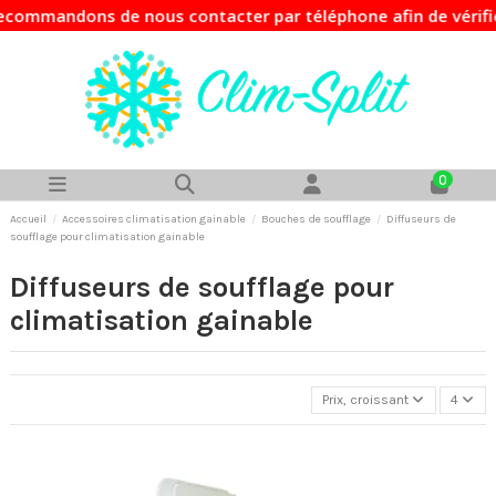
ommandons de nous contacter par téléphone afin de vérifier
0
Accueil
Accessoires climatisation gainable
Bouches de soufflage
Diffuseurs de
soufflage pour climatisation gainable
Diffuseurs de soufflage pour
climatisation gainable
Prix, croissant
4