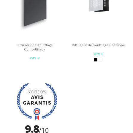
Diffuseur de soufflage
Diffuseur de soufflage Cassiopé
ConfortBlack
879 €
289 €