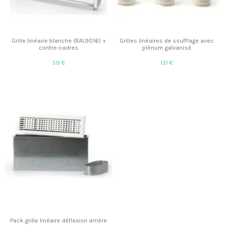
Grille linéaire blanche (RAL9016) +
Grilles linéaires de soufflage avec
contre-cadres
plénum galvanisé
59 €
131 €
Pack grille linéaire déflexion arrière