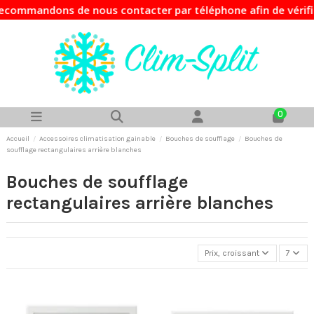
mmandons de nous contacter par téléphone afin de vérifier l
0
Accueil
Accessoires climatisation gainable
Bouches de soufflage
Bouches de
soufflage rectangulaires arrière blanches
Bouches de soufflage
rectangulaires arrière blanches
Prix, croissant
7