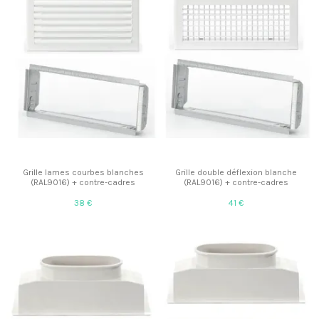
Grille lames courbes blanches
Grille double déflexion blanche
(RAL9016) + contre-cadres
(RAL9016) + contre-cadres
38 €
41 €