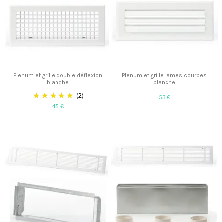
Plenum et grille double déflexion
Plenum et grille lames courbes
blanche
blanche
(2)
53 €
45 €