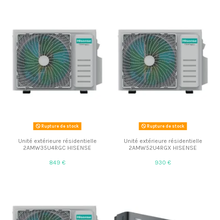
Rupture de stock
Rupture de stock
Unité extérieure résidentielle
Unité extérieure résidentielle
2AMW35U4RGC HISENSE
2AMW52U4RGX HISENSE
849 €
930 €