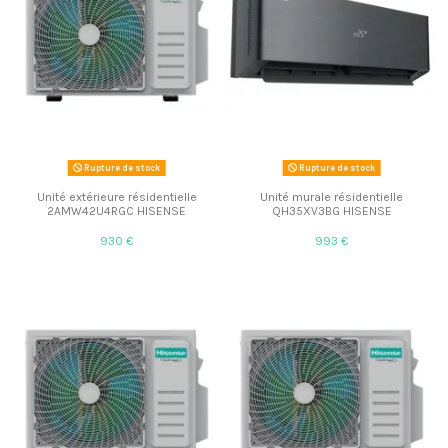
Rupture de stock
Rupture de stock
Unité extérieure résidentielle
Unité murale résidentielle
2AMW42U4RGC HISENSE
QH35XV3BG HISENSE
930 €
993 €