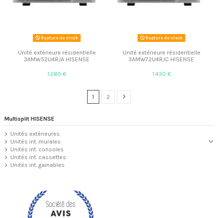
Rupture de stock
Rupture de stock
Unité extérieure résidentielle
Unité extérieure résidentielle
3AMW52U4RJA HISENSE
3AMW72U4RJC HISENSE
1 280 €
1 430 €
1
2
Multisplit HISENSE
Unités extérieures
Unités int. murales
Unités int. consoles
Unités int. cassettes
Unités int. gainables