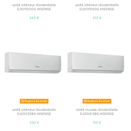
unité intérieur résidentielle
unité intérieur résidentielle
DJ15YDOOG HISENSE
DJ20YD00G HISENSE
240 €
257 €
Rupture de stock
Rupture de stock
unité intérieur résidentielle
Unité murale résidentielle
DJ25VZ0BG HISENSE
DJ35VE0BG HISENSE
292 €
310 €