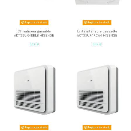
Rupture de stock
Rupture de stock
Climatiseur gainable
Unité intérieure cassette
ADT35UX4RBL8 HISENSE
ACT35UR4RCA4 HISENSE
552 €
552 €
Rupture de stock
Rupture de stock