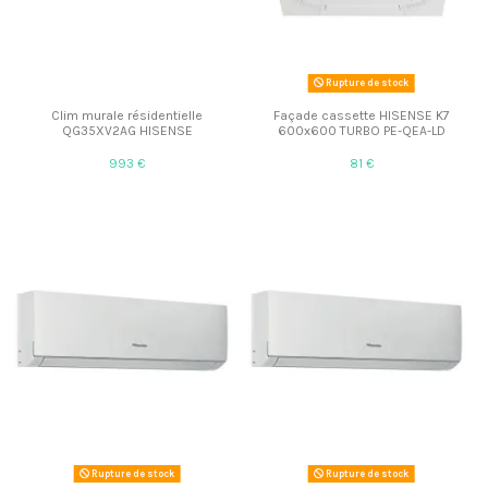
Rupture de stock
Clim murale résidentielle
Façade cassette HISENSE K7
QG35XV2AG HISENSE
600x600 TURBO PE-QEA-LD
993 €
81 €
Rupture de stock
Rupture de stock