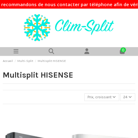
mandons de nous contacter par téléphone afin de vérifier la
0
Accueil
Multi-Split
Multisplit HISENSE
Multisplit HISENSE
Prix, croissant
24