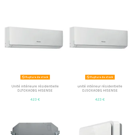
Rupture de stock
Rupture de stock
Unité intérieure résidentielle
unité intérieur résidentielle
DJ70XA0BG HISENSE
DJ50XA0BG HISENSE
423 €
423 €