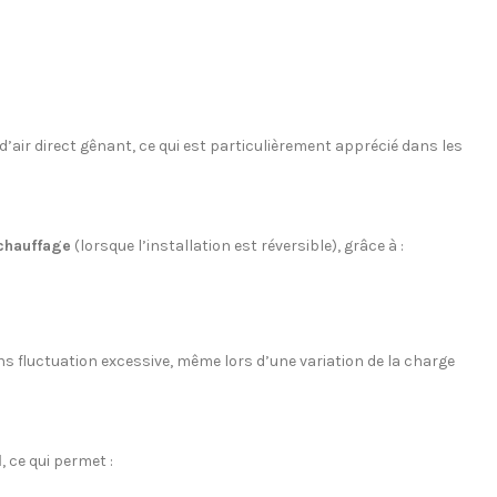
d’air direct gênant, ce qui est particulièrement apprécié dans les
chauffage
(lorsque l’installation est réversible), grâce à :
 fluctuation excessive, même lors d’une variation de la charge
d
, ce qui permet :