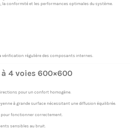
ité, la conformité et les performances optimales du système.
a vérification régulière des composants internes.
s à 4 voies 600×600
e directions pour un confort homogène.
yenne à grande surface nécessitant une diffusion équilibrée.
pour fonctionner correctement.
ents sensibles au bruit.