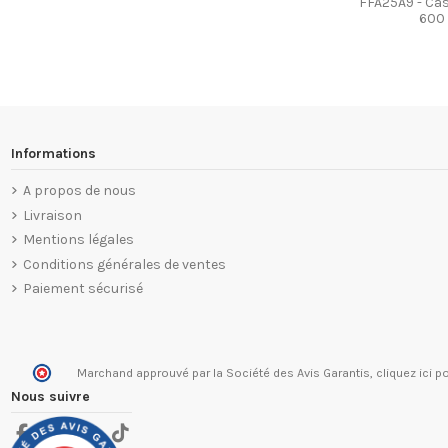
FFA25A9 - Cas
600 
Informations
A propos de nous
Livraison
Mentions légales
Conditions générales de ventes
Paiement sécurisé
Marchand approuvé par la Société des Avis Garantis,
cliquez ici po
Nous suivre