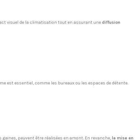
ct visuel de la climatisation tout en assurant une
diffusion
me est essentiel, comme les bureaux ou les espaces de détente.
 gaines, peuvent être réalisées en amont. En revanche,
la mise en