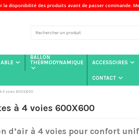
ponibilité des produits avant de passer commande. Merci de 
BALLON
NABLE
THERMODYNAMIQUE
ACCESSOIRES
CONTACT
 à 4 voies 600X600
tes à 4 voies 600X600
on d’air à 4 voies pour confort un