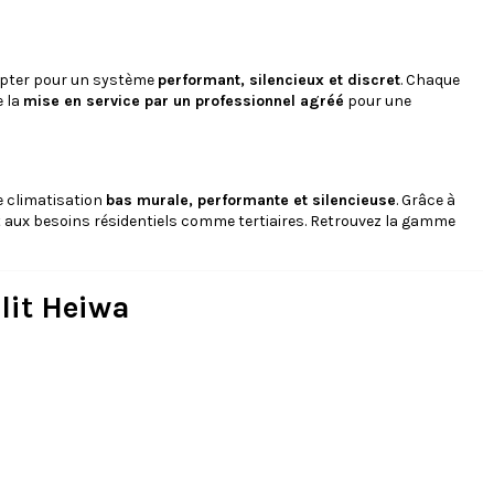
 opter pour un système
performant, silencieux et discret
. Chaque
e la
mise en service par un professionnel agréé
pour une
e climatisation
bas murale, performante et silencieuse
. Grâce à
dent aux besoins résidentiels comme tertiaires. Retrouvez la gamme
lit Heiwa