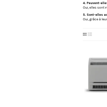
4. Peuvent-elle
Oui, elles sont
r
5. Sont-elles 
Oui, grâce à leu