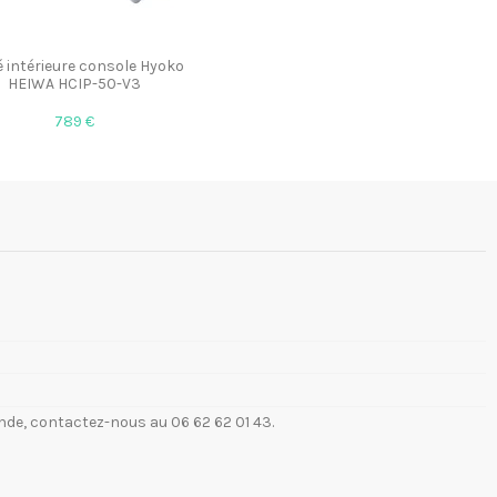
é intérieure console Hyoko
HEIWA HCIP-50-V3
789 €
de, contactez-nous au 06 62 62 01 43.