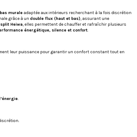
 bas murale
adaptée aux intérieurs recherchant à la fois discrétion
imale grâce à un
double flux (haut et bas)
, assurant une
isplit Heiwa
, elles permettent de chauffer et rafraîchir plusieurs
erformance énergétique, silence et confort
.
ent leur puissance pour garantir un confort constant tout en
d’énergie
.
iscrétion.