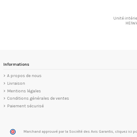
Unité intér
HEIWA
Informations
A propos de nous
Livraison
Mentions légales
Conditions générales de ventes
Paiement sécurisé
Marchand approuvé par la Société des Avis Garantis,
cliquez ici po