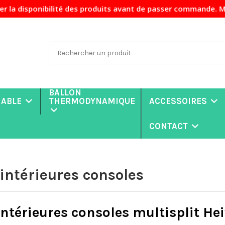
sponibilité des produits avant de passer commande. Merci de
BALLON
NABLE
THERMODYNAMIQUE
ACCESSOIRES
CONTACT
intérieures consoles
intérieures consoles multisplit He