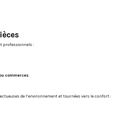
ièces
t professionnels :
s ou commerces
.
ctueuses de l’environnement et tournées vers le confort :