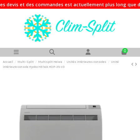
s devis et des commandes est actuellement plus long que d'h
0
Accueil
Multi-Split
Multisplit Heiwa
Unités intérieures consoles
Unité
intérieure console Hyoko HEIWA HCIP-35-V3