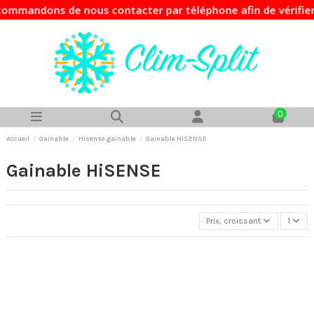
ommandons de nous contacter par téléphone afin de vérifier 
0
Accueil
Gainable
Hisense gainable
Gainable HiSENSE
Gainable HiSENSE
Prix, croissant
1