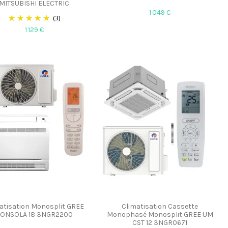
MITSUBISHI ELECTRIC
1 049 €
(3)
1 129 €
atisation Monosplit GREE
Climatisation Cassette
ONSOLA 18 3NGR2200
Monophasé Monosplit GREE UM
CST 12 3NGR0671