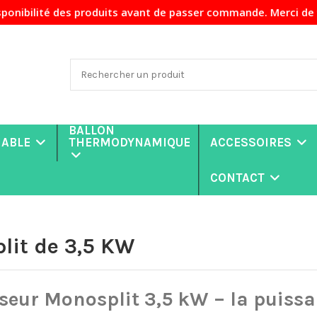
s produits avant de passer commande. Merci de votre compréh
BALLON
NABLE
THERMODYNAMIQUE
ACCESSOIRES
CONTACT
lit de 3,5 KW
seur Monosplit 3,5 kW – la puissan