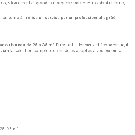
it 3,5 kW
des plus grandes marques : Daikin, Mitsubishi Electric,
 souscrire à la
mise en service par un professionnel agréé
,
our ou bureau de 25 à 35 m²
. Puissant, silencieux et économique, il
t.com
la sélection complète de modèles adaptés à vos besoins.
 25–35 m².