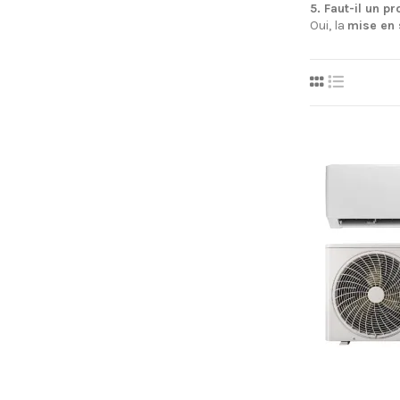
5. Faut-il un p
Oui, la
mise en s