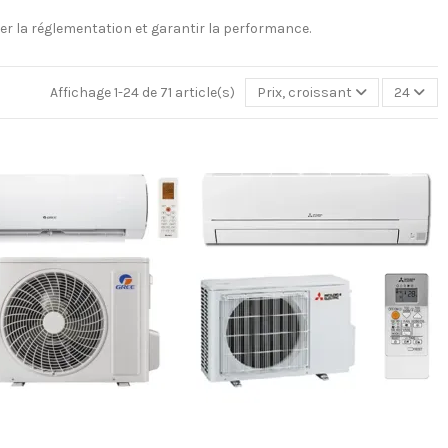
r la réglementation et garantir la performance.
Affichage 1-24 de 71 article(s)
Prix, croissant
24