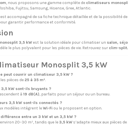
com
, nous proposons une gamme complète de
climatiseurs monospl
Toshiba, Fujitsu, Samsung, Hisense, Gree, Atlantic.
st accompagné de sa fiche technique détaillée et de la possibilité de
pour garantir performance et conformité.
sion
monosplit 3,5 kW
est la solution idéale pour climatiser un
salon, séj
èle le plus polyvalent pour les pièces de vie. Retrouvez sur
clim-spli
limatiseur Monosplit 3,5 kW
ce peut couvrir un climatiseur 3,5 kW ?
r les pièces de
25 à 35 m²
.
 3,5 kW sont-ils bruyants ?
descendent à
19 dB(A)
, parfaits pour un séjour ou un bureau.
eurs 3,5 kW sont-ils connectés ?
ux modèles intègrent le
Wi-Fi
ou le proposent en option.
a différence entre un 3 kW et un 3,5 kW ?
environ 20–30 m², tandis que le
3,5 kW
s’adapte mieux aux pièces de