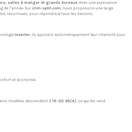
urs, salles à manger et grands bureaux
. Avec une puissance
ng de l’année. Sur
clim-split.com
, nous proposons une large
lus reconnues, pour répondre à tous les besoins.
hnologie
Inverter
, ils ajustent automatiquement leur intensité pour
nfort et économie.
rtains modèles descendent à
19–20 dB(A)
, ce qui les rend