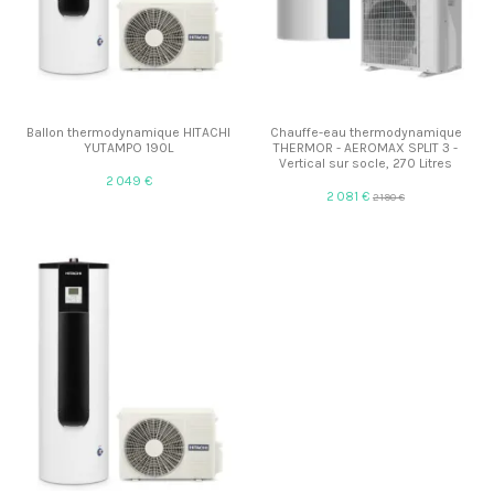
Ballon thermodynamique HITACHI
Chauffe-eau thermodynamique
YUTAMPO 190L
THERMOR - AEROMAX SPLIT 3 -
Vertical sur socle, 270 Litres
2 049 €
2 081 €
2 190 €