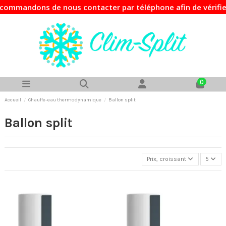
mmandons de nous contacter par téléphone afin de vérifier l
0
Accueil
Chauffe-eau thermodynamique
Ballon split
Ballon split
Prix, croissant
5