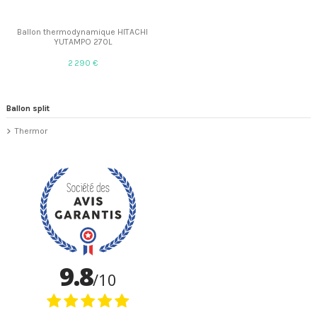
Ballon thermodynamique HITACHI
YUTAMPO 270L
2 290 €
Ballon split
Thermor