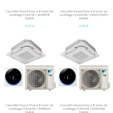
Cassette Round Flow à 8 voies de
Cassette Round Flow à 8 voies de
soufflage FCAG71B / ARXM71R
soufflage FCAG100B / AZAS100MY1
DAIKIN
DAIKIN
3 127 €
3 149 €
Cassette Round Flow à 8 voies de
Cassette Round Flow à 8 voies de
soufflage FCAG60B / RXM60A
soufflage FCAG50B / RZAG50B
DAIKIN
DAIKIN