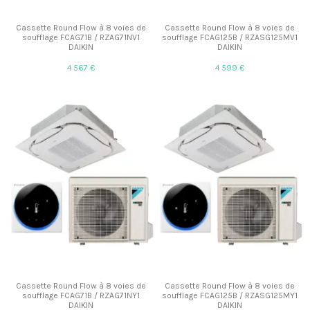
Cassette Round Flow à 8 voies de
Cassette Round Flow à 8 voies de
soufflage FCAG71B / RZAG71NV1
soufflage FCAG125B / RZASG125MV1
DAIKIN
DAIKIN
4 567 €
4 599 €
Cassette Round Flow à 8 voies de
Cassette Round Flow à 8 voies de
soufflage FCAG71B / RZAG71NY1
soufflage FCAG125B / RZASG125MY1
DAIKIN
DAIKIN