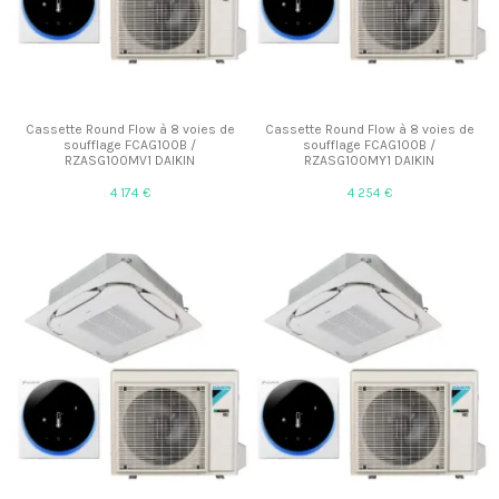
Cassette Round Flow à 8 voies de
Cassette Round Flow à 8 voies de
soufflage FCAG100B /
soufflage FCAG100B /
RZASG100MV1 DAIKIN
RZASG100MY1 DAIKIN
4 174 €
4 254 €