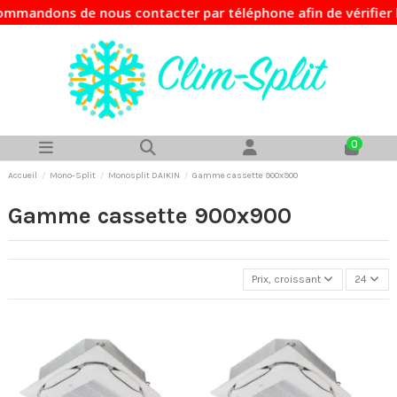
ns de nous contacter par téléphone afin de vérifier la disp
0
Accueil
Mono-Split
Monosplit DAIKIN
Gamme cassette 900x900
Gamme cassette 900x900
Prix, croissant
24