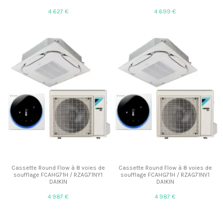
4 627 €
4 699 €
Cassette Round Flow à 8 voies de
Cassette Round Flow à 8 voies de
soufflage FCAHG71H / RZAG71NY1
soufflage FCAHG71H / RZAG71NV1
DAIKIN
DAIKIN
4 987 €
4 987 €