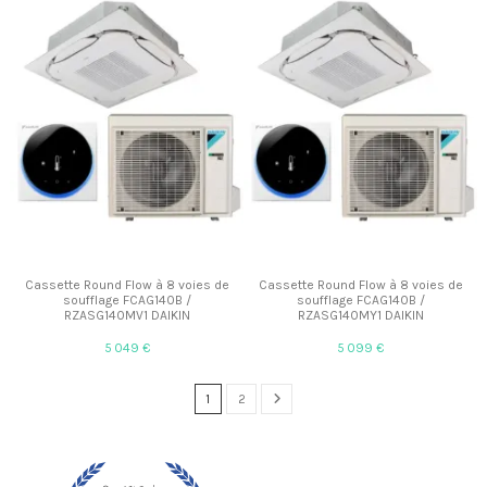
Cassette Round Flow à 8 voies de
Cassette Round Flow à 8 voies de
soufflage FCAG140B /
soufflage FCAG140B /
RZASG140MV1 DAIKIN
RZASG140MY1 DAIKIN
5 049 €
5 099 €
1
2