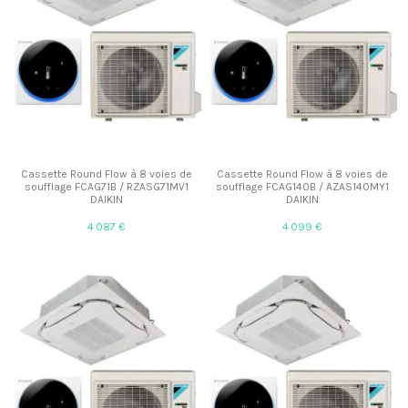
Cassette Round Flow à 8 voies de
Cassette Round Flow à 8 voies de
soufflage FCAG71B / RZASG71MV1
soufflage FCAG140B / AZAS140MY1
DAIKIN
DAIKIN
4 087 €
4 099 €