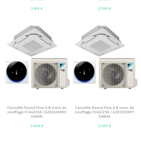
3 164 €
3 399 €
Cassette Round Flow à 8 voies de
Cassette Round Flow à 8 voies de
soufflage FCAG125B / AZAS125MV1
soufflage FCAG125B / AZAS125MY1
DAIKIN
DAIKIN
3 499 €
3 599 €