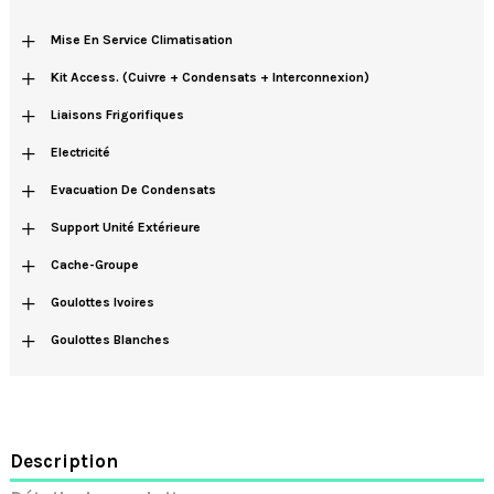
+
Mise En Service Climatisation
+
Kit Access. (cuivre + Condensats + Interconnexion)
+
Liaisons Frigorifiques
+
Electricité
+
Evacuation De Condensats
+
Support Unité Extérieure
+
Cache-Groupe
+
Goulottes Ivoires
+
Goulottes Blanches
Description