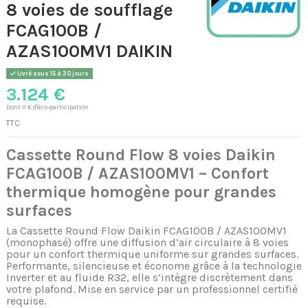
8 voies de soufflage
FCAG100B /
AZAS100MV1 DAIKIN
Livré sous 15 à 30 jours
3.124 €
Dont 11 € d'éco-participation
TTC
Cassette Round Flow 8 voies Daikin
FCAG100B / AZAS100MV1 – Confort
thermique homogène pour grandes
surfaces
La Cassette Round Flow Daikin FCAG100B / AZAS100MV1
(monophasé) offre une diffusion d’air circulaire à 8 voies
pour un confort thermique uniforme sur grandes surfaces.
Performante, silencieuse et économe grâce à la technologie
Inverter et au fluide R32, elle s’intègre discrètement dans
votre plafond. Mise en service par un professionnel certifié
requise.