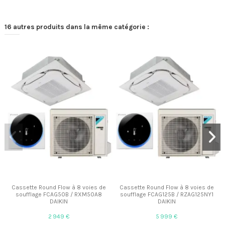
16 autres produits dans la même catégorie :
Cassette Round Flow à 8 voies de
Cassette Round Flow à 8 voies de
soufflage FCAG50B / RXM50A8
soufflage FCAG125B / RZAG125NY1
DAIKIN
DAIKIN
2 949 €
5 999 €