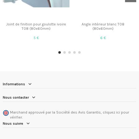
Joint de finition pour goulotte ivoire
Angle intérieur blanc T08
T08 (80x60mm)
(80x60mm)
5 €
6 €
Informations
Nous contacter
Marchand approuvé par la Société des Avis Garantis,
cliquez ici pour
vérifier
.
Nous suivre