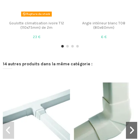
Rupture de stock
Goulotte climatisation ivoire T12
Angle intérieur blanc T08
(110x75mm) de 2m
(80x60mm)
23 €
6 €
14 autres produits dans la même catégorie :