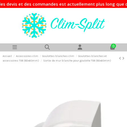
devis et des commandes est actuellement plus long que d'hab
0
Accueil
Accessoires clim
Goulottes blanches clim
Goulottes blanches et
accessoires T08 (80x60mm)
Sortie de mur blanche pour goulotte T08 (80x60mm)