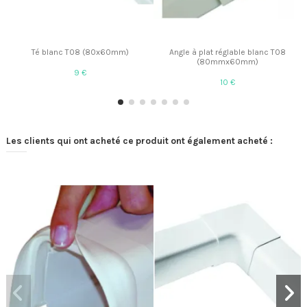
Té blanc T08 (80x60mm)
Angle à plat réglable blanc T08
(80mmx60mm)
9 €
10 €
Les clients qui ont acheté ce produit ont également acheté :