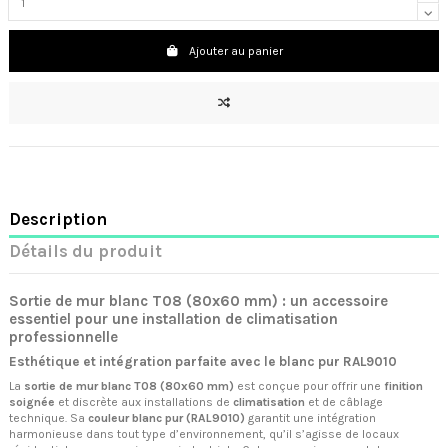
Ajouter au panier
Description
Détails du produit
Sortie de mur blanc T08 (80x60 mm) : un accessoire
essentiel pour une installation de climatisation
professionnelle
Esthétique et intégration parfaite avec le blanc pur RAL9010
La
sortie de mur blanc T08 (80x60 mm)
est conçue pour offrir une
finition
soignée
et discrète aux installations de
climatisation
et de câblage
technique. Sa
couleur blanc pur (RAL9010)
garantit une intégration
harmonieuse dans tout type d’environnement, qu’il s’agisse de locaux