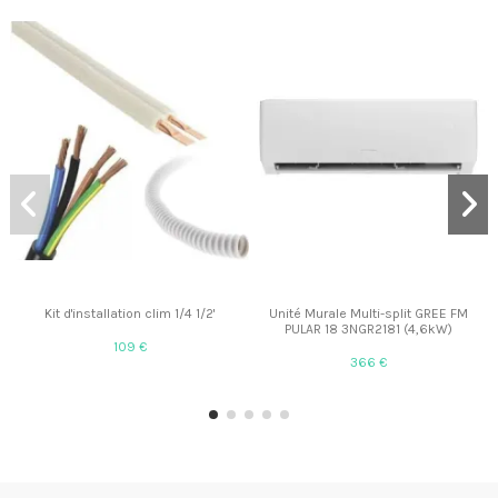
Kit d'installation clim 1/4 1/2'
Unité Murale Multi-split GREE FM
PULAR 18 3NGR2181 (4,6kW)
109 €
366 €