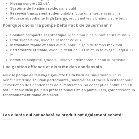
Niveau sonore :
22 dBA
Système de fixation rapide
, sans outil
Réservoir transparent et démontable
, pour un entretien simplifié
Mousse absorbante High Energy
, réduisant les vibrations et le bruit
Pourquoi choisir la pompe Delta Pack de Sauermann ?
Solution compacte et esthétique
, idéale pour les climatiseurs muraux
Ultra silencieuse
, avec seulement 22 dBA
Installation rapide et sans outils
, pour un gain de temps maximal
Performante et fiable
, avec un débit de 20 L/h et un relevage jusqu’à 10
m
Entretien simplifié
, grâce au réservoir démontable et au suivi visuel
Une gestion efficace et discrète des condensats
Avec la
pompe de relevage goulotte Delta Pack de Sauermann
, vous
bénéficiez d’une
solution performante, silencieuse et facile à installer
pour
l’évacuation des condensats de climatisation. Sa conception optimisée en
fait un
choix idéal pour les professionnels et les particuliers
, garantissant un
fonctionnement fiable et discret
.
Les clients qui ont acheté ce produit ont également acheté :