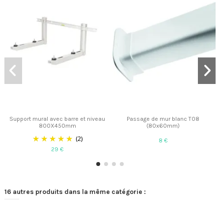
Support mural avec barre et niveau
Passage de mur blanc T08
800X450mm
(80x60mm)
(2)
8 €
29 €
16 autres produits dans la même catégorie :