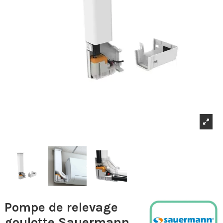
Pompe de relevage
goulotte Sauermann