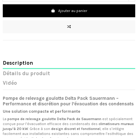
Ajouter au panier
Description
Détails du produit
Vidéo
Pompe de relevage goulotte Delta Pack Sauermann –
Performance et discrétion pour l’évacuation des condensats
Une solution compacte et performante
La
pompe de relevage goulotte Delta Pack de Sauermann
est spécialement
conçue pour l’évacuation efficace des condensats des
climatiseurs muraux
jusqu’à 20 kW
. Grâce à son
design discret et fonctionnel
, elle s’intègre
facilement aux installations existantes sans compromettre l’esthétique des