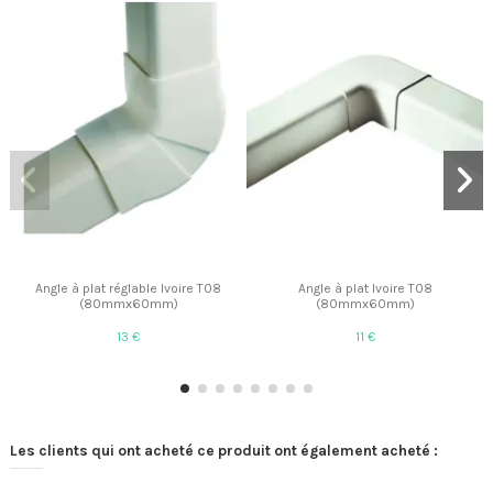
Angle à plat réglable Ivoire T08
Angle à plat Ivoire T08
(80mmx60mm)
(80mmx60mm)
13 €
11 €
Les clients qui ont acheté ce produit ont également acheté :