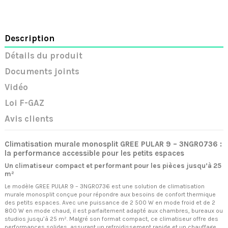
Description
Détails du produit
Documents joints
Vidéo
Loi F-GAZ
Avis clients
Climatisation murale monosplit GREE PULAR 9 – 3NGR0736 :
la performance accessible pour les petits espaces
Un climatiseur compact et performant pour les pièces jusqu’à 25
m²
Le modèle GREE PULAR 9 – 3NGR0736 est une solution de climatisation
murale monosplit conçue pour répondre aux besoins de confort thermique
des petits espaces. Avec une puissance de 2 500 W en mode froid et de 2
800 W en mode chaud, il est parfaitement adapté aux chambres, bureaux ou
studios jusqu’à 25 m². Malgré son format compact, ce climatiseur offre des
performances solides, assurant un refroidissement rapide et un chauffage