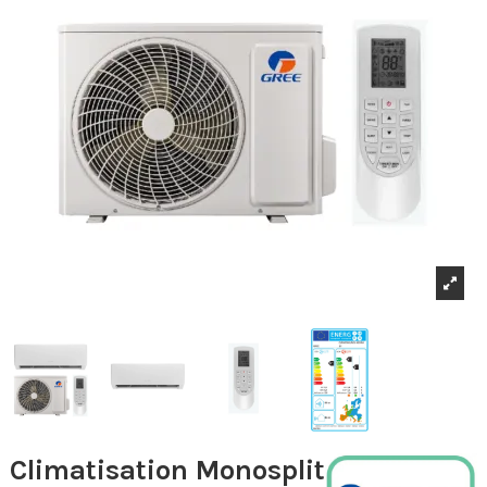
Climatisation Monosplit