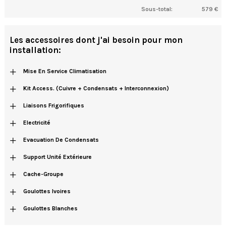
Sous-total:
579 €
Les accessoires dont j'ai besoin pour mon
installation:
+
Mise En Service Climatisation
+
Kit Access. (cuivre + Condensats + Interconnexion)
+
Liaisons Frigorifiques
+
Electricité
+
Evacuation De Condensats
+
Support Unité Extérieure
+
Cache-Groupe
+
Goulottes Ivoires
+
Goulottes Blanches