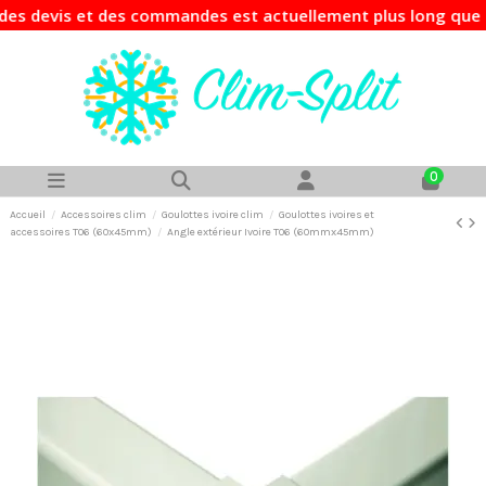
 devis et des commandes est actuellement plus long que d'ha
0
Accueil
Accessoires clim
Goulottes ivoire clim
Goulottes ivoires et
accessoires T06 (60x45mm)
Angle extérieur Ivoire T06 (60mmx45mm)