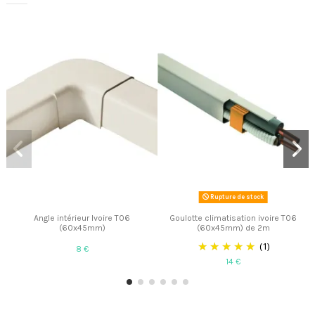
Rupture de stock
Angle intérieur Ivoire T06
Goulotte climatisation ivoire T06
(60x45mm)
(60x45mm) de 2m
(1)
8 €
14 €