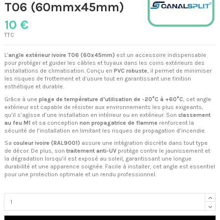
T06 (60mmx45mm)
10 €
TTC
L’
angle extérieur ivoire T06 (60x45mm)
est un accessoire indispensable
pour protéger et guider les câbles et tuyaux dans les coins extérieurs des
installations de climatisation. Conçu en
PVC robuste
, il permet de minimiser
les risques de frottement et d’usure tout en garantissant une finition
esthétique et durable.
Grâce à une
plage de température d’utilisation de -20°C à +60°C
, cet angle
extérieur est capable de résister aux environnements les plus exigeants,
qu’il s’agisse d’une installation en intérieur ou en extérieur. Son
classement
au feu M1
et sa conception
non propagatrice de flamme
renforcent la
sécurité de l’installation en limitant les risques de propagation d’incendie.
Sa
couleur ivoire (RAL9001)
assure une intégration discrète dans tout type
de décor. De plus, son
traitement anti-UV
protège contre le jaunissement et
la dégradation lorsqu’il est exposé au soleil, garantissant une longue
durabilité et une apparence soignée. Facile à installer, cet angle est essentiel
pour une protection optimale et un rendu professionnel.