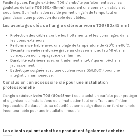
Facile à poser, l’angle extérieur T06 s’emboîte parfaitement avec les
goulottes de
taille T06 (60x45mm)
, assurant une connexion stable et
sécurisée. Son installation rapide permet un gain de temps tout en
garantissant une protection durable des câbles.
Les avantages clés de l’angle extérieur ivoire T06 (60x45mm)
Protection des câbles
contre les frottements et les dommages dans
les coins extérieurs.
Performance fiable
avec une plage de température de -20°C à +60°C.
Sécurité incendie renforcée
grâce au classement au feu M1 et à la
conception non propagatrice de flamme.
Durabilité extérieure
avec un traitement anti-UV qui empêche le
jaunissement.
Esthétique soignée
avec une couleur ivoire (RAL9001) pour une
intégration harmonieuse.
Conclusion : un accessoire clé pour une installation
professionnelle
L’
angle extérieur ivoire T06 (60x45mm)
est la solution parfaite pour protéger
et organiser les installations de climatisation tout en offrant une finition
impeccable. Sa durabilité, sa sécurité et son design discret en font un choix
incontournable pour une installation réussie.
Les clients qui ont acheté ce produit ont également acheté :