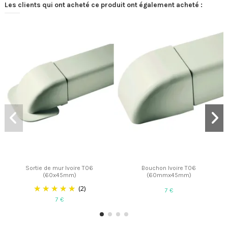
Les clients qui ont acheté ce produit ont également acheté :
Sortie de mur Ivoire T06
Bouchon Ivoire T06
(60x45mm)
(60mmx45mm)
(2)
7 €
7 €