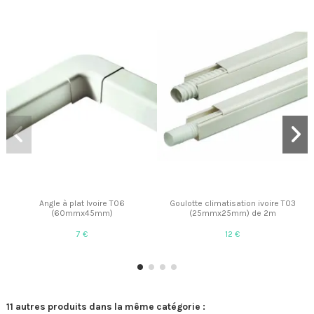
Angle à plat Ivoire T06
Goulotte climatisation ivoire T03
(60mmx45mm)
(25mmx25mm) de 2m
7 €
12 €
11 autres produits dans la même catégorie :