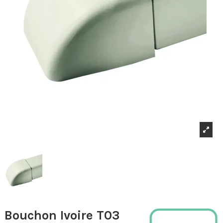
Bouchon Ivoire T03