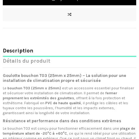
Description
Détails du produit
Goulotte bouchon T03 (25mm x 25mm) – La solution pour une
installation de climatisation propre et sécurisée
Le
bouchon T03 (25mm x 25mm)
est un accessoire essentiel pour finaliser
et sécuriser votre installation de climatisation. Il permet de
fermer
proprement les extrémités des goulottes
, offrant à la fois protection et
esthétisme. Fabriqué en
PVC de haute qualité
, il protège les câbles et les
tuyaux contre les poussières, l’humidité et les impacts externes,
garantissant ainsi la longévité de votre installation.
Résistance et performance dans des conditions extrêmes
Le bouchon T03 est conçu pour fonctionner efficacement dans une
plage de
température allant de -20°C à +60°C
, ce qui le rend idéal pour une utilisation
en intérieur comme en extérieur. Que ce soit sous un climat froid ou chaud, il