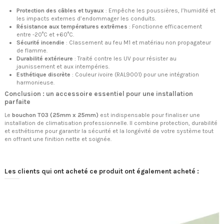
Protection des câbles et tuyaux
: Empêche les poussières, l’humidité et
les impacts externes d’endommager les conduits.
Résistance aux températures extrêmes
: Fonctionne efficacement
entre -20°C et +60°C.
Sécurité incendie
: Classement au feu M1 et matériau non propagateur
de flamme.
Durabilité extérieure
: Traité contre les UV pour résister au
jaunissement et aux intempéries.
Esthétique discrète
: Couleur ivoire (RAL9001) pour une intégration
harmonieuse.
Conclusion : un accessoire essentiel pour une installation
parfaite
Le
bouchon T03 (25mm x 25mm)
est indispensable pour finaliser une
installation de climatisation professionnelle. Il combine protection, durabilité
et esthétisme pour garantir la sécurité et la longévité de votre système tout
en offrant une finition nette et soignée.
Les clients qui ont acheté ce produit ont également acheté :