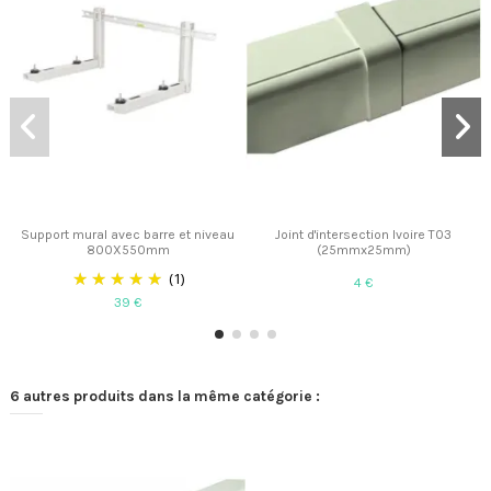
Support mural avec barre et niveau
Joint d'intersection Ivoire T03
800X550mm
(25mmx25mm)
(1)
4 €
39 €
6 autres produits dans la même catégorie :