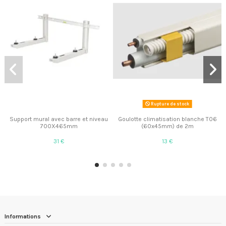
Rupture de stock
Support mural avec barre et niveau
Goulotte climatisation blanche T06
700X465mm
(60x45mm) de 2m
31 €
13 €
Informations