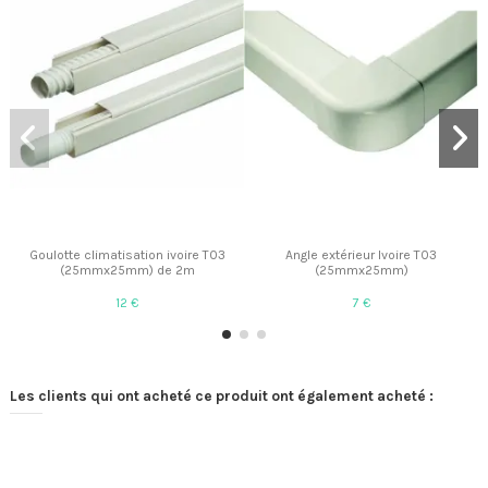
Goulotte climatisation ivoire T03
Angle extérieur Ivoire T03
(25mmx25mm) de 2m
(25mmx25mm)
12 €
7 €
Les clients qui ont acheté ce produit ont également acheté :