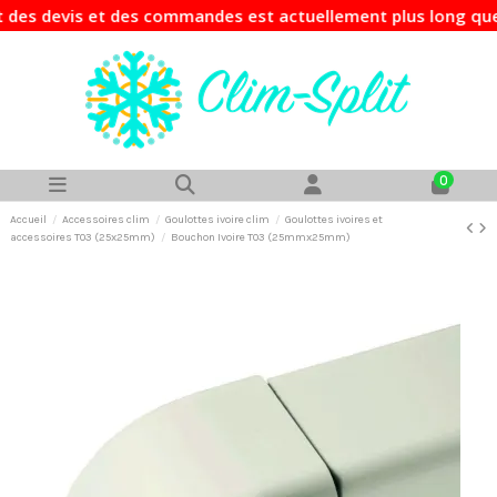
s devis et des commandes est actuellement plus long que d'h
0
Accueil
Accessoires clim
Goulottes ivoire clim
Goulottes ivoires et
accessoires T03 (25x25mm)
Bouchon Ivoire T03 (25mmx25mm)