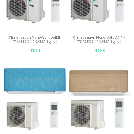
Climatisation Mono-Split DAIKIN
Climatisation Mono-Split DAIKIN
FTXA35CS / RXA35A Stylish
FTXA35CB / RXA35A Stylish
1 599 €
1 599 €