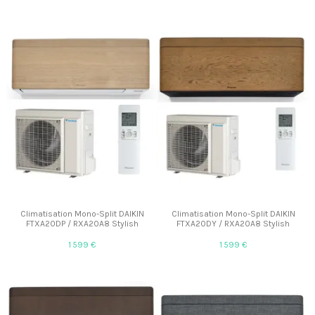
Climatisation Mono-Split DAIKIN
Climatisation Mono-Split DAIKIN
FTXA20DP / RXA20A8 Stylish
FTXA20DY / RXA20A8 Stylish
1 599 €
1 599 €