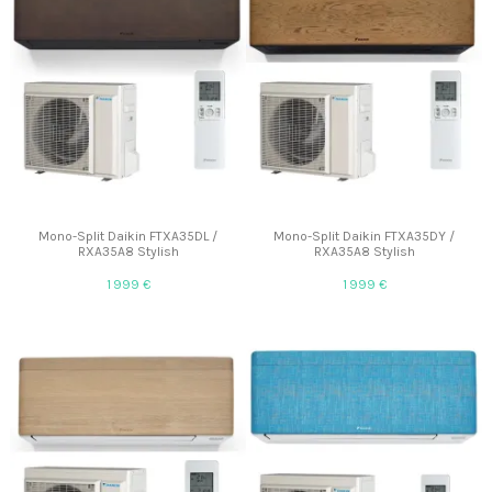
Mono-Split Daikin FTXA35DL /
Mono-Split Daikin FTXA35DY /
RXA35A8 Stylish
RXA35A8 Stylish
1 999 €
1 999 €