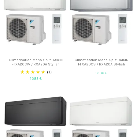
Climatisation Mono-Split DAIKIN
Climatisation Mono-Split DAIKIN
FTXA20CW / RXA20A Stylish
FTXA20CS / RXA20A Stylish
(1)
1 308 €
1 283 €