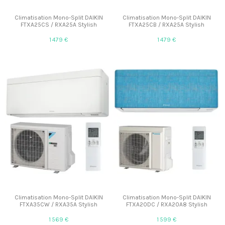
Climatisation Mono-Split DAIKIN
Climatisation Mono-Split DAIKIN
FTXA25CS / RXA25A Stylish
FTXA25CB / RXA25A Stylish
1 479 €
1 479 €
Climatisation Mono-Split DAIKIN
Climatisation Mono-Split DAIKIN
FTXA35CW / RXA35A Stylish
FTXA20DC / RXA20A8 Stylish
1 569 €
1 599 €