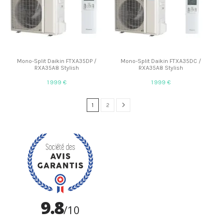
Mono-Split Daikin FTXA35DP /
Mono-Split Daikin FTXA35DC /
RXA35A8 Stylish
RXA35A8 Stylish
1 999 €
1 999 €
1
2