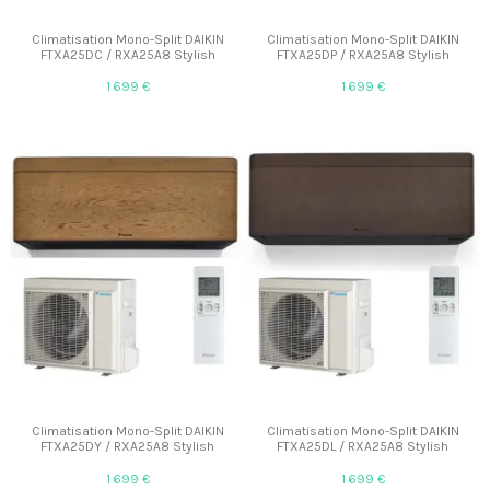
Climatisation Mono-Split DAIKIN
Climatisation Mono-Split DAIKIN
FTXA25DC / RXA25A8 Stylish
FTXA25DP / RXA25A8 Stylish
1 699 €
1 699 €
Climatisation Mono-Split DAIKIN
Climatisation Mono-Split DAIKIN
FTXA25DY / RXA25A8 Stylish
FTXA25DL / RXA25A8 Stylish
1 699 €
1 699 €