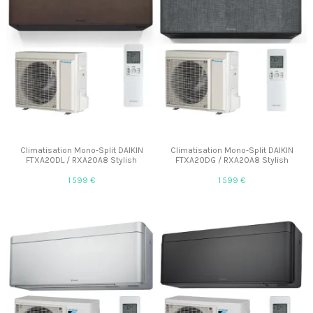
Climatisation Mono-Split DAIKIN
Climatisation Mono-Split DAIKIN
FTXA20DL / RXA20A8 Stylish
FTXA20DG / RXA20A8 Stylish
1 599 €
1 599 €