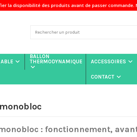
sponibilité des produits avant de passer commande. Merci de
BALLON
NABLE
THERMODYNAMIQUE
ACCESSOIRES
CONTACT
 monobloc
monobloc : fonctionnement, avan