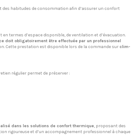
et des habitudes de consommation afin d’assurer un confort
en termes d’espace disponible, de ventilation et d’évacuation.
ce doit obligatoirement être effectuée par un professionnel
ation. Cette prestation est disponible lors de la commande sur
clim-
retien régulier permet de préserver :
ialisé dans les solutions de confort thermique
, proposant des
lection rigoureuse et d’un accompagnement professionnel à chaque