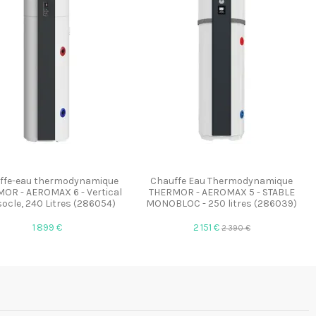
ffe-eau thermodynamique
Chauffe Eau Thermodynamique
OR - AEROMAX 6 - Vertical
THERMOR - AEROMAX 5 - STABLE
socle, 240 Litres (286054)
MONOBLOC - 250 litres (286039)
1 899 €
2 151 €
2 390 €