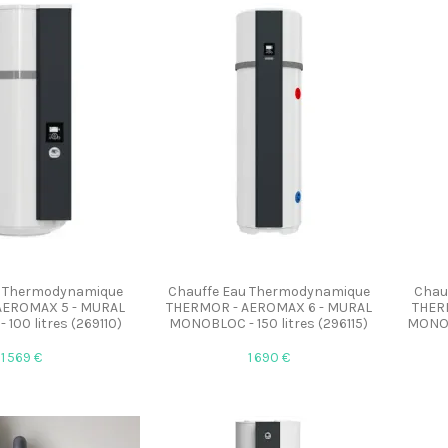
u Thermodynamique
Chauffe Eau Thermodynamique
Chau
AEROMAX 5 - MURAL
THERMOR - AEROMAX 6 - MURAL
THER
100 litres (269110)
MONOBLOC - 150 litres (296115)
MONOB
1 569 €
1 690 €