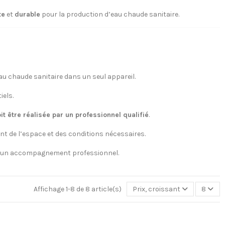
te
et
durable
pour la production d’eau chaude sanitaire.
u chaude sanitaire dans un seul appareil.
iels.
it être réalisée par un professionnel qualifié
.
nt de l’espace et des conditions nécessaires.
 d’un accompagnement professionnel.
Affichage 1-8 de 8 article(s)
Prix, croissant
8