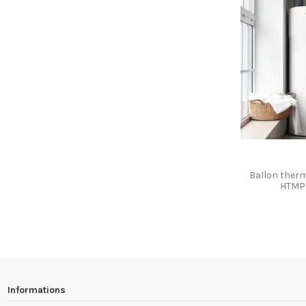
Ballon ther
HTMP-
Informations