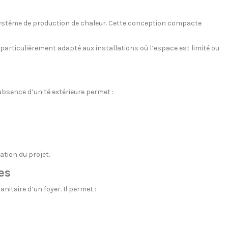
système de production de chaleur. Cette conception compacte
articulièrement adapté aux installations où l’espace est limité ou
’absence d’unité extérieure permet :
ation du projet.
es
taire d’un foyer. Il permet :