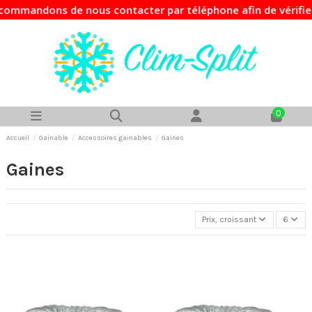
mmandons de nous contacter par téléphone afin de vérifier l
0
Accueil
Gainable
Accessoires gainables
Gaines
Gaines
Prix, croissant
6