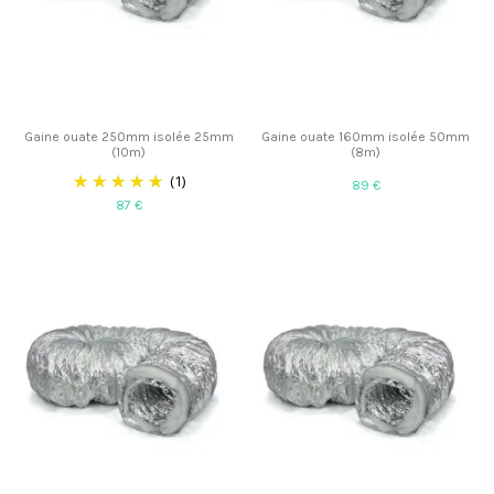
Gaine ouate 250mm isolée 25mm
Gaine ouate 160mm isolée 50mm
(10m)
(8m)
(1)
89 €
87 €