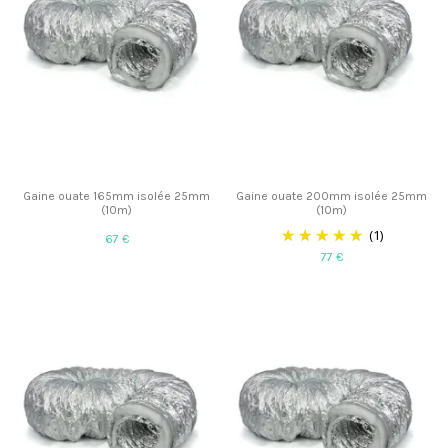
Gaine ouate 165mm isolée 25mm
Gaine ouate 200mm isolée 25mm
(10m)
(10m)
(1)
67 €
77 €