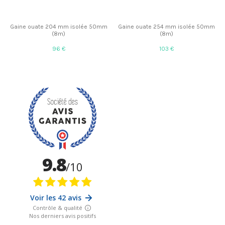
Gaine ouate 204 mm isolée 50mm
Gaine ouate 254 mm isolée 50mm
(8m)
(8m)
96 €
103 €