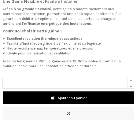
Une Gaine Flexible et Facile à Installer
Grâce à sa
grande flexibilité
, cette gaine s’adapte facilement aux
contraintes d’installation, permettant une pose rapide et efficace. Elle
garantit un
débit d’air optimal
, limitant ainsi les pertes de charge et
améliorant l’
efficacité énergétique des installations
.
Pourquoi choisir cette gaine ?
✔
Excellente isolation thermique et acoustique
✔
Facilité d’installation
grâce à sa flexibilité et sa légèreté
✔
Haute résistance aux températures et à la pression
✔
Idéale pour climatisation et ventilation
Avec sa
longueur de 10m
, la
gaine ouate 200mm isolée 25mm
est la
solution idéale pour une installation efficace et durable.
Ajouter au panier