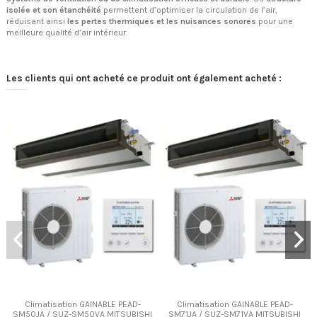
isolée et son étanchéité
permettent d’optimiser la circulation de l’air,
réduisant ainsi
les pertes thermiques et les nuisances sonores
pour une
meilleure qualité d’air intérieur.
Les clients qui ont acheté ce produit ont également acheté :
Climatisation GAINABLE PEAD-
Climatisation GAINABLE PEAD-
SM50JA / SUZ-SM50VA MITSUBISHI
SM71JA / SUZ-SM71VA MITSUBISHI