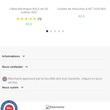
Câble électrique 4G1,5 de 50
Culotte de réduction à 45 ° 200/160
mètres R2V
82 €
(1)
99 €
Informations
Nous contacter
Marchand approuvé par la Société des Avis Garantis,
cliquez ici pour
vérifier
.
Nous suivre
9.8
/10