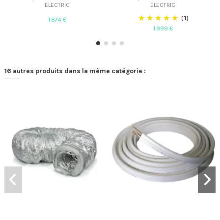
ELECTRIC
ELECTRIC
(1)
1 874 €
1 999 €
16 autres produits dans la même catégorie :