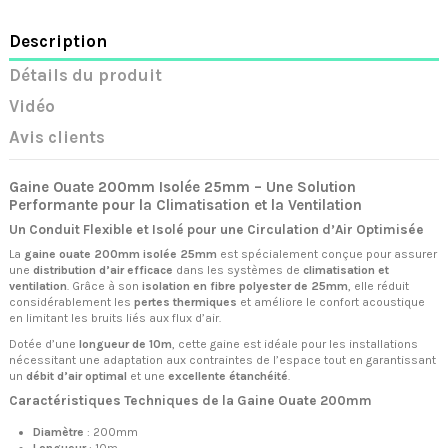
Description
Détails du produit
Vidéo
Avis clients
Gaine Ouate 200mm Isolée 25mm – Une Solution
Performante pour la Climatisation et la Ventilation
Un Conduit Flexible et Isolé pour une Circulation d’Air Optimisée
La
gaine ouate 200mm isolée 25mm
est spécialement conçue pour assurer
une
distribution d’air efficace
dans les systèmes de
climatisation et
ventilation
. Grâce à son
isolation en fibre polyester de 25mm
, elle réduit
considérablement les
pertes thermiques
et améliore le confort acoustique
en limitant les bruits liés aux flux d’air.
Dotée d’une
longueur de 10m
, cette gaine est idéale pour les installations
nécessitant une adaptation aux contraintes de l’espace tout en garantissant
un
débit d’air optimal
et une
excellente étanchéité
.
Caractéristiques Techniques de la Gaine Ouate 200mm
Diamètre
: 200mm