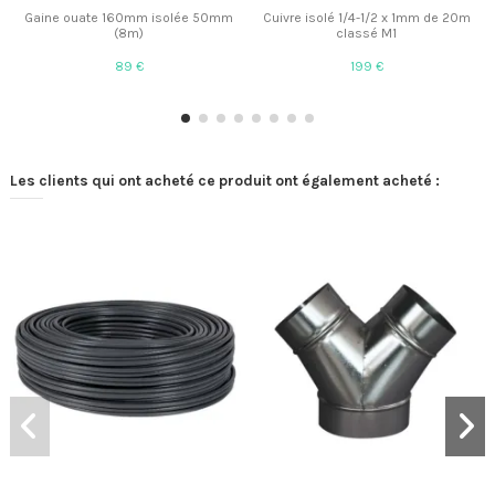
Gaine ouate 160mm isolée 50mm
Cuivre isolé 1/4-1/2 x 1mm de 20m
(8m)
classé M1
89 €
199 €
Les clients qui ont acheté ce produit ont également acheté :