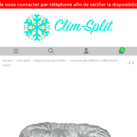
contacter par téléphone afin de vérifier la disponibilité d
0
Accueil
Gainable
Accessoires gainables
Gaine ouate 200mm isolée 25mm
(10m)