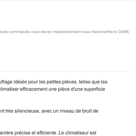
ant toute commande, vous devez impérativement nous transmettre le CERFA
age idéale pour les petites pièces, telles que les
climatiser efficacement une pièce d'une superficie
ent très silencieuse, avec un niveau de bruit de
ière précise et efficiente. Le climatiseur est