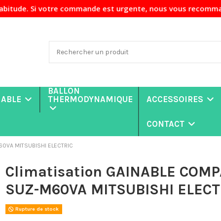
e. Si votre commande est urgente, nous vous recommandons de
BALLON
NABLE
THERMODYNAMIQUE
ACCESSOIRES
CONTACT
60VA MITSUBISHI ELECTRIC
Climatisation GAINABLE COM
SUZ-M60VA MITSUBISHI ELECT
Rupture de stock