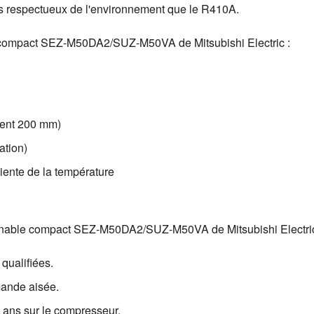
us respectueux de l'environnement que le R410A.
ble compact SEZ-M50DA2/SUZ-M50VA de Mitsubishi Electric :
ment 200 mm)
ation)
ciente de la température
ainable compact SEZ-M50DA2/SUZ-M50VA de Mitsubishi Electric
 qualifiées.
mande aisée.
5 ans sur le compresseur.