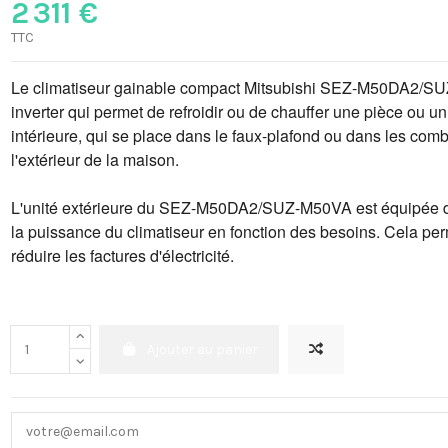
2 311 €
TTC
Le climatiseur gainable compact Mitsubishi SEZ-M50DA2/SUZ
inverter qui permet de refroidir ou de chauffer une pièce ou u
intérieure, qui se place dans le faux-plafond ou dans les combl
l'extérieur de la maison.
L'unité extérieure du SEZ-M50DA2/SUZ-M50VA est équipée d'
la puissance du climatiseur en fonction des besoins. Cela pe
réduire les factures d'électricité.
Ajouter au panier