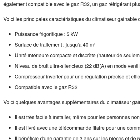
également compatible avec le gaz R32, un gaz réfrigérant pl
Voici les principales caractéristiques du climatiseur gaina
Puissance frigorifique : 5 kW
Surface de traitement : jusqu'à 40 m²
Unité intérieure compacte et discrète (hauteur de seule
Niveau de bruit ultra-silencieux (22 dB(A) en mode ventil
Compresseur inverter pour une régulation précise et effi
Compatible avec le gaz R32
Voici quelques avantages supplémentaires du climatiseur g
Il est très facile à installer, même pour les personnes non
Il est livré avec une télécommande filaire pour une com
Il bénéficie d'une garantie de 3 ans sur les pièces et de 