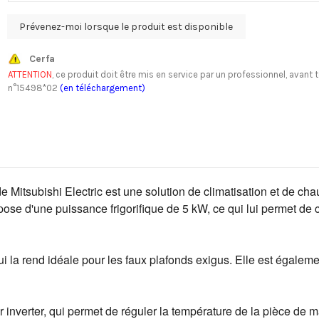
Cerfa
ATTENTION
, ce produit doit être mis en service par un professionnel, av
n°15498*02
(en téléchargement)
ubishi Electric est une solution de climatisation et de chauff
pose d'une puissance frigorifique de 5 kW, ce qui lui permet de 
qui la rend idéale pour les faux plafonds exigus. Elle est égalem
inverter, qui permet de réguler la température de la pièce de man