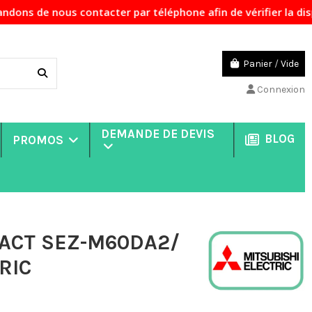
 nous contacter par téléphone afin de vérifier la disponibi
Panier
/
Vide
Connexion
DEMANDE DE DEVIS
BLOG
PROMOS
PACT SEZ-M60DA2/
RIC