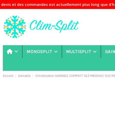
s et des commandes est actuellement plus long que d'habitud
MONOSPLIT
MULTISPLIT
GAI
Accueil
Gainable
Climatisation GAINABLE COMPACT SEZ-M60DA2/ SUZ-M