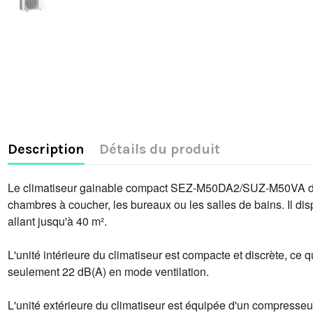
Description
Détails du produit
Le climatiseur gainable compact SEZ-M50DA2/SUZ-M50VA de Mits
chambres à coucher, les bureaux ou les salles de bains. Il dis
allant jusqu'à 40 m².
L'unité intérieure du climatiseur est compacte et discrète, ce 
seulement 22 dB(A) en mode ventilation.
L'unité extérieure du climatiseur est équipée d'un compresseur 