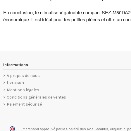
En conclusion, le climatiseur gainable compact SEZ-M50DA2/SU
économique. Il est idéal pour les petites pièces et offre un conf
Informations
A propos de nous
Livraison
Mentions légales
Conditions générales de ventes
Paiement sécurisé
Marchand approuvé par la Société des Avis Garantis,
cliquez ici po