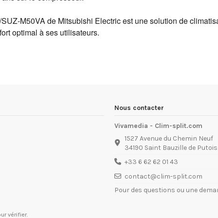
Z-M50VA de Mitsubishi Electric est une solution de climatisat
ort optimal à ses utilisateurs.
Nous contacter
Vivamedia - Clim-split.com
1527 Avenue du Chemin Neuf
34190 Saint Bauzille de Putois
+33 6 62 62 01 43
contact@clim-split.com
Pour des questions ou une deman
ur vérifier
.