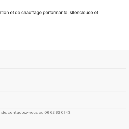
ion et de chauffage performante, silencieuse et
de, contactez-nous au 06 62 62 01 43.