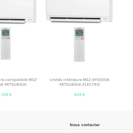
eure compatible MSZ-
Unités intérieure MSZ-AY50VGK
K MITSUBISHI
MITSUBISHI ELECTRIC
559 €
659 €
Nous contacter