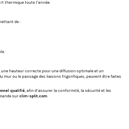
t thermique toute l’année.
mettant de :
le.
ne hauteur correcte pour une diffusion optimale et un
mur ou le passage des liaisons frigorifiques, peuvent être faites
nnel qualifié
, afin d’assurer la conformité, la sécurité et les
mmande sur
clim-split.com
.