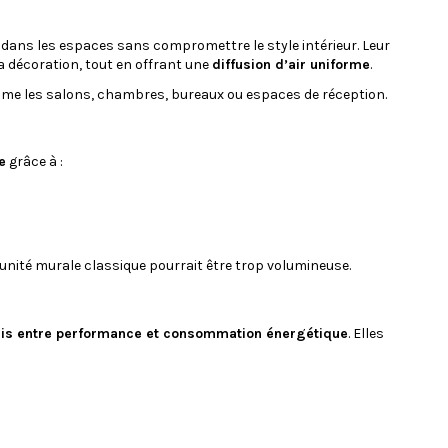
dans les espaces sans compromettre le style intérieur. Leur
a décoration, tout en offrant une
diffusion d’air uniforme
.
mme les salons, chambres, bureaux ou espaces de réception.
e
grâce à :
 unité murale classique pourrait être trop volumineuse.
s entre performance et consommation énergétique
. Elles