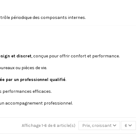
ntrôle périodique des composants internes.
sign et discret
, conçue pour offrir confort et performance.
reaux ou pièces de vie.
sée par un professionnel qualifié
.
s performances efficaces.
 d’un accompagnement professionnel.
Affichage 1-6 de 6 article(s)
Prix, croissant
6