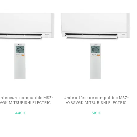
 intérieure compatible MSZ-
Unité intérieure compatible MSZ-
VGK MITSUBISHI ELECTRIC
AY35VGK MITSUBISHI ELECTRIC
449 €
519 €