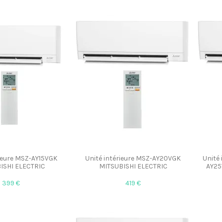
rieure MSZ-AY15VGK
Unité intérieure MSZ-AY20VGK
Unité
ISHI ELECTRIC
MITSUBISHI ELECTRIC
AY25
399 €
419 €