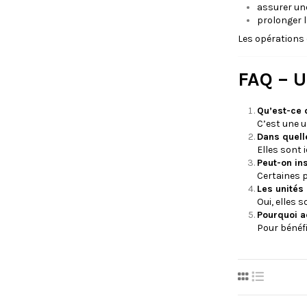
assurer u
prolonger 
Les opérations
FAQ – 
Qu’est-ce 
C’est une u
Dans quell
Elles sont 
Peut-on in
Certaines 
Les unités
Oui, elles
Pourquoi a
Pour bénéfi