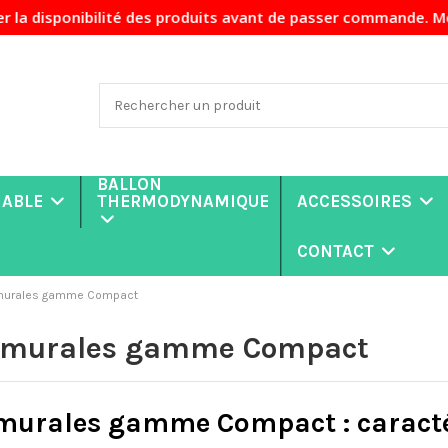
ponibilité des produits avant de passer commande. Merci de 
BALLON
NABLE
THERMODYNAMIQUE
ACCESSOIRES
CONTACT
 murales gamme Compact
 murales gamme Compact
murales gamme Compact : caracté