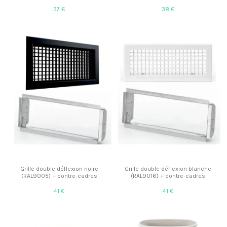
37 €
38 €
Grille double déflexion noire
Grille double déflexion blanche
(RAL9005) + contre-cadres
(RAL9016) + contre-cadres
41 €
41 €