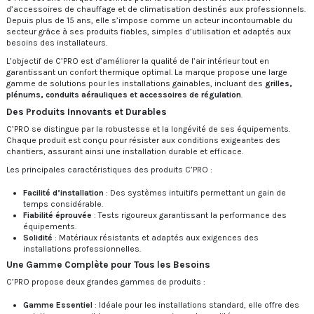
d’accessoires de chauffage et de climatisation destinés aux professionnels.
Depuis plus de 15 ans, elle s’impose comme un acteur incontournable du
secteur grâce à ses produits fiables, simples d’utilisation et adaptés aux
besoins des installateurs.
L’objectif de C’PRO est d’améliorer la qualité de l’air intérieur tout en
garantissant un confort thermique optimal. La marque propose une large
gamme de solutions pour les installations gainables, incluant des
grilles,
plénums, conduits aérauliques et accessoires de régulation
.
Des Produits Innovants et Durables
C’PRO se distingue par la robustesse et la longévité de ses équipements.
Chaque produit est conçu pour résister aux conditions exigeantes des
chantiers, assurant ainsi une installation durable et efficace.
Les principales caractéristiques des produits C’PRO :
Facilité d’installation
: Des systèmes intuitifs permettant un gain de
temps considérable.
Fiabilité éprouvée
: Tests rigoureux garantissant la performance des
équipements.
Solidité
: Matériaux résistants et adaptés aux exigences des
installations professionnelles.
Une Gamme Complète pour Tous les Besoins
C’PRO propose deux grandes gammes de produits :
Gamme Essentiel
: Idéale pour les installations standard, elle offre des