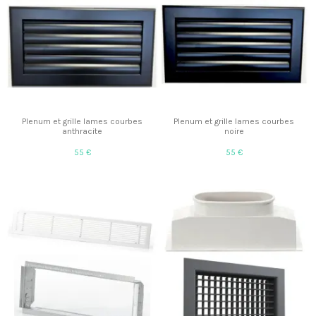
Plenum et grille lames courbes
Plenum et grille lames courbes
anthracite
noire
55 €
55 €