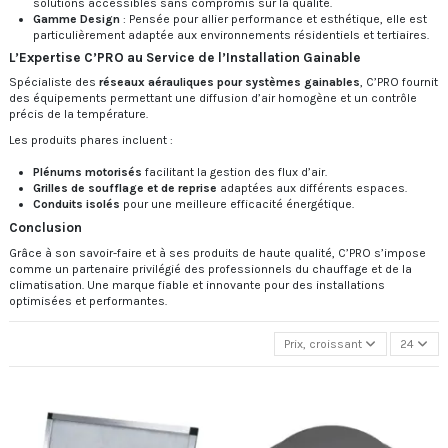
solutions accessibles sans compromis sur la qualité.
Gamme Design
: Pensée pour allier performance et esthétique, elle est
particulièrement adaptée aux environnements résidentiels et tertiaires.
L’Expertise C’PRO au Service de l’Installation Gainable
Spécialiste des
réseaux aérauliques pour systèmes gainables
, C’PRO fournit
des équipements permettant une diffusion d’air homogène et un contrôle
précis de la température.
Les produits phares incluent :
Plénums motorisés
facilitant la gestion des flux d’air.
Grilles de soufflage et de reprise
adaptées aux différents espaces.
Conduits isolés
pour une meilleure efficacité énergétique.
Conclusion
Grâce à son savoir-faire et à ses produits de haute qualité, C’PRO s’impose
comme un partenaire privilégié des professionnels du chauffage et de la
climatisation. Une marque fiable et innovante pour des installations
optimisées et performantes.
Prix, croissant
24