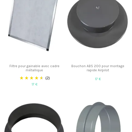
Filtre pour gainable avec cadre
Bouchon ABS 200 pour montage
métallique
rapide Airpilot
(2)
17 €
17 €