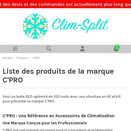
vis et des commandes est actuellement plus long que d'habit
0
Accueil
Marques
C'PRO
Liste des produits de la marque
C'PRO
Voici un texte SEO optimisé de 350 mots avec une structure en H2 et H3
pour présenter la marque C’PRO.
C’PRO : Une Référence en Accessoires de Climatisation
Une Marque Conçue pour les Professionnels
C’PRO est une marque reconnue pour la conception et la fabrication