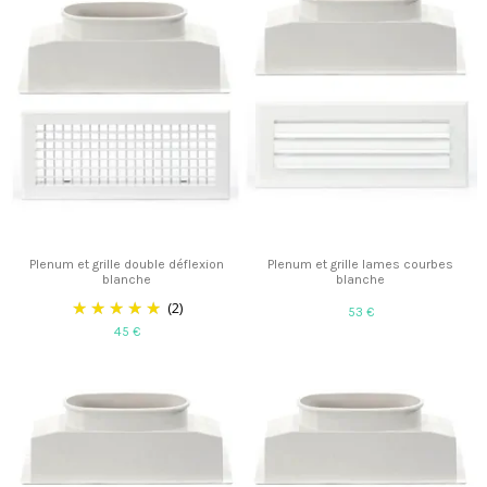
Plenum et grille double déflexion
Plenum et grille lames courbes
blanche
blanche
(2)
53 €
45 €