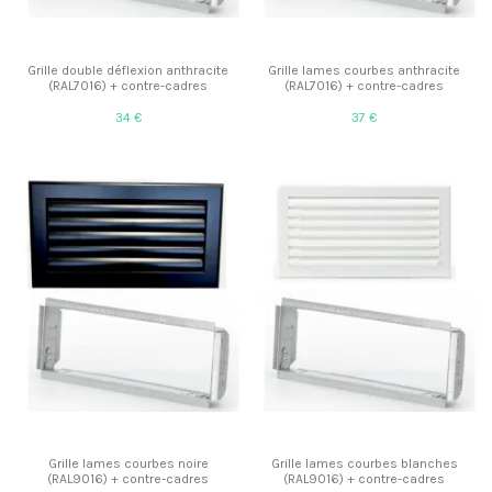
Grille double déflexion anthracite
Grille lames courbes anthracite
(RAL7016) + contre-cadres
(RAL7016) + contre-cadres
34 €
37 €
Grille lames courbes noire
Grille lames courbes blanches
(RAL9016) + contre-cadres
(RAL9016) + contre-cadres