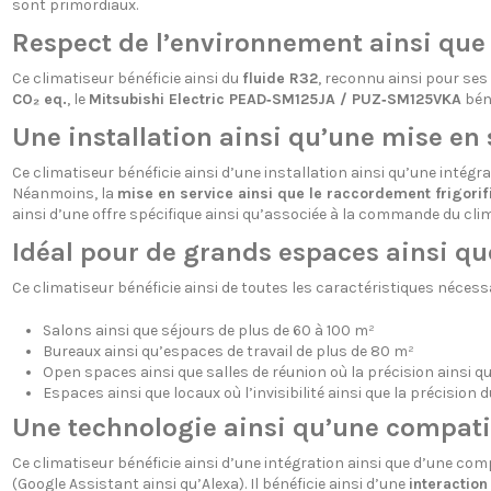
sont primordiaux.
Respect de l’environnement ainsi que 
Ce climatiseur bénéficie ainsi du
fluide R32
, reconnu ainsi pour se
CO₂ eq.
, le
Mitsubishi Electric PEAD‑SM125JA / PUZ‑SM125VKA
béné
Une installation ainsi qu’une mise en 
Ce climatiseur bénéficie ainsi d’une installation ainsi qu’une intég
Néanmoins, la
mise en service ainsi que le raccordement frigorif
ainsi d’une offre spécifique ainsi qu’associée à la commande du cli
Idéal pour de grands espaces ainsi qu
Ce climatiseur bénéficie ainsi de toutes les caractéristiques nécess
Salons ainsi que séjours de plus de 60 à 100 m²
Bureaux ainsi qu’espaces de travail de plus de 80 m²
Open spaces ainsi que salles de réunion où la précision ainsi q
Espaces ainsi que locaux où l’invisibilité ainsi que la précisio
Une technologie ainsi qu’une compatib
Ce climatiseur bénéficie ainsi d’une intégration ainsi que d’une com
(Google Assistant ainsi qu’Alexa). Il bénéficie ainsi d’une
interaction