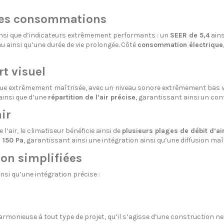
 des consommations
nsi que d’indicateurs extrêmement performants : un
SEER de 5,4
ains
u ainsi qu’une durée de vie prolongée. Côté
consommation électrique
t visuel
ique extrêmement maîtrisée, avec un niveau sonore extrêmement bas 
ainsi que d’une
répartition de l’air précise
, garantissant ainsi un con
ir
l’air, le climatiseur bénéficie ainsi de
plusieurs plages de débit d’ai
 150 Pa
, garantissant ainsi une intégration ainsi qu’une diffusion maî
ion simplifiées
si qu’une intégration précise :
armonieuse à tout type de projet, qu’il s’agisse d’une construction neu