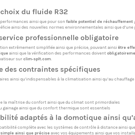
choix du fluide R32
s performances ainsi que pour son
faible potentiel de réchauffement 
ficie ainsi des nouvelles normes environnementales ainsi que d’une
service professionnelle obligatoire
ration extrêmement simplifiée ainsi que précise, pouvant ainsi
être effe
ique
ainsi que la vérification des performances doivent
obligatoireme
matiseur sur
clim‑splt.com
.
e des contraintes spécifiques
aires ainsi qu’indispensables à la climatisation ainsi qu’au chauffage
ue la maîtrise du confort ainsi que du climat sont primordiales
n du gainage ainsi que du confort thermique sont essentiels
ilité adaptés à la domotique ainsi qu’
patibilité complète avec les systèmes de contrôle à distance ainsi que
 simple ainsi que précise
avec vos équipements ainsi que vos install