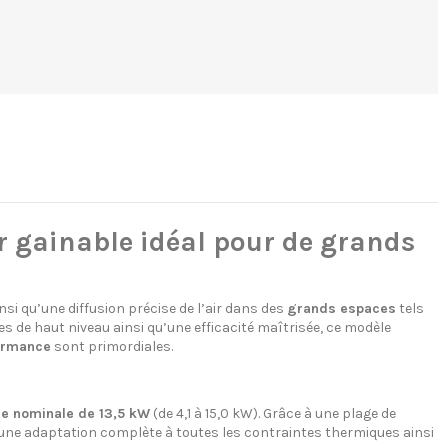
 gainable idéal pour de grands
i qu’une diffusion précise de l’air dans des
grands espaces
tels
s de haut niveau ainsi qu’une efficacité maîtrisée, ce modèle
ormance
sont primordiales.
e nominale de 13,5 kW
(de 4,1 à 15,0 kW). Grâce à une plage de
’une adaptation complète à toutes les contraintes thermiques ainsi