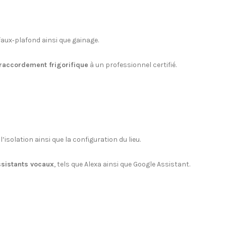
faux‑plafond ainsi que gainage.
 raccordement frigorifique
à un professionnel certifié.
 l’isolation ainsi que la configuration du lieu.
ssistants vocaux
, tels que Alexa ainsi que Google Assistant.