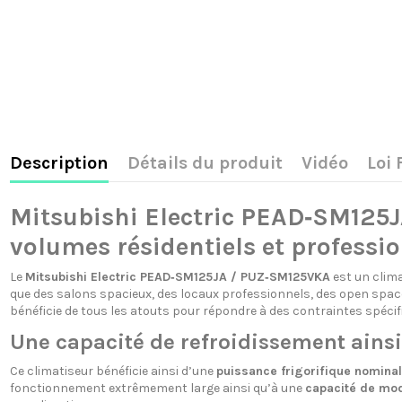
Description
Détails du produit
Vidéo
Loi
Mitsubishi Electric PEAD‑SM125J
volumes résidentiels et professi
Le
Mitsubishi Electric PEAD‑SM125JA / PUZ‑SM125VKA
est un clima
que des salons spacieux, des locaux professionnels, des open spaces
bénéficie de tous les atouts pour répondre à des contraintes spécifi
Une capacité de refroidissement ainsi
Ce climatiseur bénéficie ainsi d’une
puissance frigorifique nominal
fonctionnement extrêmement large ainsi qu’à une
capacité de mod