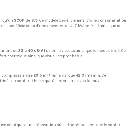
i qu’un
SCOP de 3,9
. Ce modèle bénéficie ainsi d’une
consommation
, elle bénéficie ainsi d’une moyenne de 4,17 kW en froid ainsi que de
variant de
33 à 40 dB(A)
selon la vitesse ainsi que le mode utilisé. Ce
fort thermique ainsi que visuel irréprochable.
r
comprises entre
29,5 m³/min
ainsi que
42,0 m³/min
. Ce
trisée du confort thermique à l’intérieur de vos locaux.
ve ainsi que d’une rénovation où la discrétion ainsi que le confort