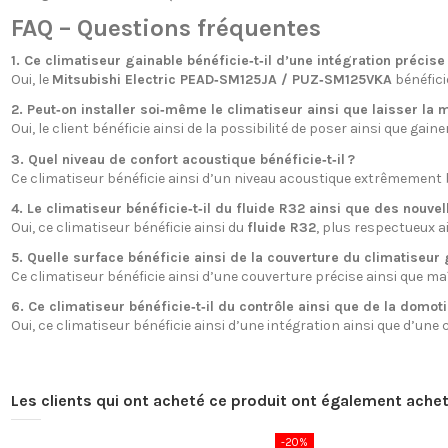
FAQ – Questions fréquentes
1. Ce climatiseur gainable bénéficie‑t‑il d’une intégration précise
Oui, le
Mitsubishi Electric PEAD‑SM125JA / PUZ‑SM125VKA
bénéfici
2. Peut‑on installer soi‑même le climatiseur ainsi que laisser la m
Oui, le client bénéficie ainsi de la possibilité de poser ainsi que gaine
3. Quel niveau de confort acoustique bénéficie‑t‑il ?
Ce climatiseur bénéficie ainsi d’un niveau acoustique extrêmement 
4. Le climatiseur bénéficie‑t‑il du fluide R32 ainsi que des nouv
Oui, ce climatiseur bénéficie ainsi du
fluide R32
, plus respectueux a
5. Quelle surface bénéficie ainsi de la couverture du climatiseur 
Ce climatiseur bénéficie ainsi d’une couverture précise ainsi que m
6. Ce climatiseur bénéficie‑t‑il du contrôle ainsi que de la domot
Oui, ce climatiseur bénéficie ainsi d’une intégration ainsi que d’une
Les clients qui ont acheté ce produit ont également achet
-20%