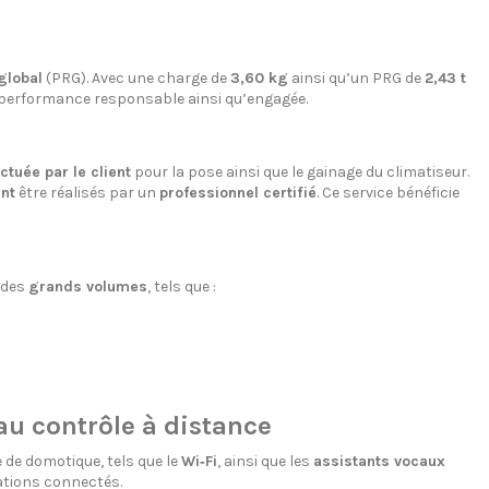
global
(PRG). Avec une charge de
3,60 kg
ainsi qu’un PRG de
2,43 t
 performance responsable ainsi qu’engagée.
ctuée par le client
pour la pose ainsi que le gainage du climatiseur.
nt
être réalisés par un
professionnel certifié
. Ce service bénéficie
 des
grands volumes
, tels que :
au contrôle à distance
 de domotique, tels que le
Wi‑Fi
, ainsi que les
assistants vocaux
ations connectés.