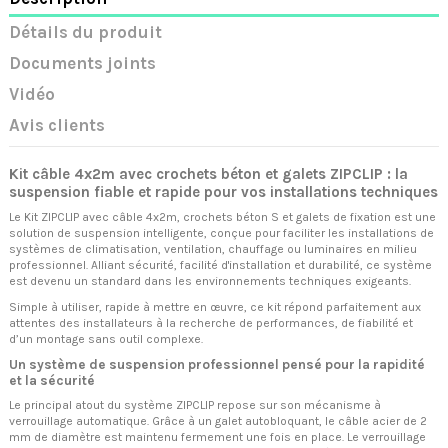
Détails du produit
Documents joints
Vidéo
Avis clients
Kit câble 4x2m avec crochets béton et galets ZIPCLIP : la
suspension fiable et rapide pour vos installations techniques
Le Kit ZIPCLIP avec câble 4x2m, crochets béton S et galets de fixation est une
solution de suspension intelligente, conçue pour faciliter les installations de
systèmes de climatisation, ventilation, chauffage ou luminaires en milieu
professionnel. Alliant sécurité, facilité d'installation et durabilité, ce système
est devenu un standard dans les environnements techniques exigeants.
Simple à utiliser, rapide à mettre en œuvre, ce kit répond parfaitement aux
attentes des installateurs à la recherche de performances, de fiabilité et
d’un montage sans outil complexe.
Un système de suspension professionnel pensé pour la rapidité
et la sécurité
Le principal atout du système ZIPCLIP repose sur son mécanisme à
verrouillage automatique. Grâce à un galet autobloquant, le câble acier de 2
mm de diamètre est maintenu fermement une fois en place. Le verrouillage