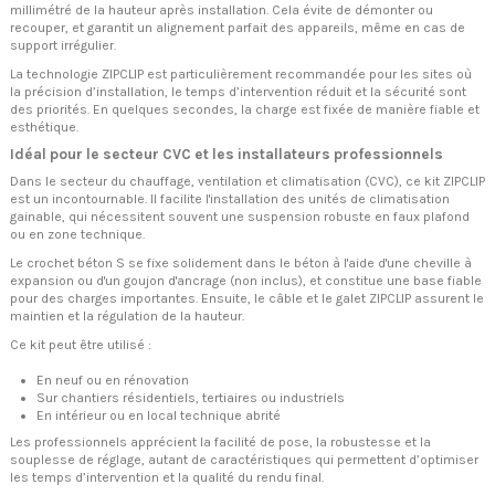
millimétré de la hauteur après installation. Cela évite de démonter ou
recouper, et garantit un alignement parfait des appareils, même en cas de
support irrégulier.
La technologie ZIPCLIP est particulièrement recommandée pour les sites où
la précision d’installation, le temps d’intervention réduit et la sécurité sont
des priorités. En quelques secondes, la charge est fixée de manière fiable et
esthétique.
Idéal pour le secteur CVC et les installateurs professionnels
Dans le secteur du chauffage, ventilation et climatisation (CVC), ce kit ZIPCLIP
est un incontournable. Il facilite l'installation des unités de climatisation
gainable, qui nécessitent souvent une suspension robuste en faux plafond
ou en zone technique.
Le crochet béton S se fixe solidement dans le béton à l'aide d'une cheville à
expansion ou d'un goujon d'ancrage (non inclus), et constitue une base fiable
pour des charges importantes. Ensuite, le câble et le galet ZIPCLIP assurent le
maintien et la régulation de la hauteur.
Ce kit peut être utilisé :
En neuf ou en rénovation
Sur chantiers résidentiels, tertiaires ou industriels
En intérieur ou en local technique abrité
Les professionnels apprécient la facilité de pose, la robustesse et la
souplesse de réglage, autant de caractéristiques qui permettent d’optimiser
les temps d’intervention et la qualité du rendu final.