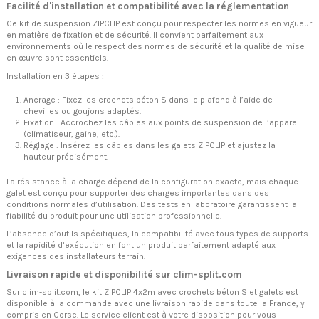
Facilité d'installation et compatibilité avec la réglementation
Ce kit de suspension ZIPCLIP est conçu pour respecter les normes en vigueur
en matière de fixation et de sécurité. Il convient parfaitement aux
environnements où le respect des normes de sécurité et la qualité de mise
en œuvre sont essentiels.
Installation en 3 étapes :
Ancrage : Fixez les crochets béton S dans le plafond à l’aide de
chevilles ou goujons adaptés.
Fixation : Accrochez les câbles aux points de suspension de l’appareil
(climatiseur, gaine, etc.).
Réglage : Insérez les câbles dans les galets ZIPCLIP et ajustez la
hauteur précisément.
La résistance à la charge dépend de la configuration exacte, mais chaque
galet est conçu pour supporter des charges importantes dans des
conditions normales d’utilisation. Des tests en laboratoire garantissent la
fiabilité du produit pour une utilisation professionnelle.
L’absence d’outils spécifiques, la compatibilité avec tous types de supports
et la rapidité d’exécution en font un produit parfaitement adapté aux
exigences des installateurs terrain.
Livraison rapide et disponibilité sur clim-split.com
Sur clim-split.com, le kit ZIPCLIP 4x2m avec crochets béton S et galets est
disponible à la commande avec une livraison rapide dans toute la France, y
compris en Corse. Le service client est à votre disposition pour vous