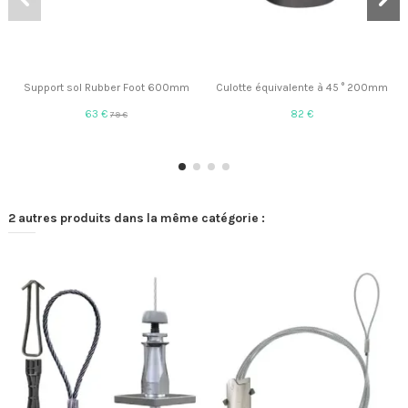
Support sol Rubber Foot 600mm
Culotte équivalente à 45 ° 200mm
63 €
82 €
79 €
2 autres produits dans la même catégorie :