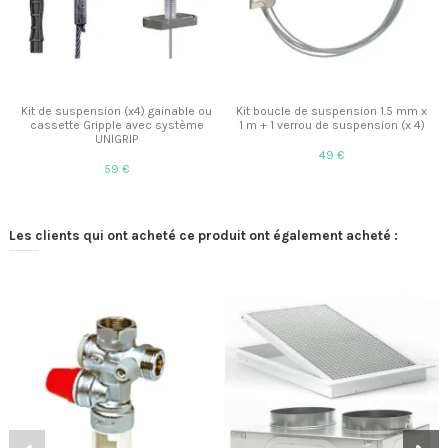
Kit de suspension (x4) gainable ou
Kit boucle de suspension 1.5 mm x
cassette Gripple avec système
1 m + 1 verrou de suspension (x 4)
UNIGRIP
49 €
59 €
Les clients qui ont acheté ce produit ont également acheté :