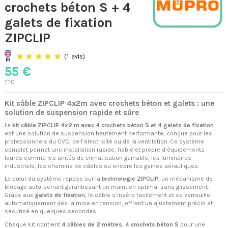
crochets béton S + 4
galets de fixation
ZIPCLIP
55 €
TTC
Kit câble ZIPCLIP 4x2m avec crochets béton et galets : une
solution de suspension rapide et sûre
Le
kit câble ZIPCLIP 4x2 m avec 4 crochets béton S et 4 galets de fixation
est une solution de suspension hautement performante, conçue pour les
professionnels du CVC, de l’électricité ou de la ventilation. Ce système
(1 avis)
complet permet une installation rapide, fiable et propre d’équipements
lourds comme les unités de climatisation gainable, les luminaires
industriels, les chemins de câbles ou encore les gaines aérauliques.
Le cœur du système repose sur la
technologie ZIPCLIP
, un mécanisme de
blocage auto-serrant garantissant un maintien optimal sans glissement.
Grâce aux
galets de fixation
, le câble s’insère facilement et se verrouille
automatiquement dès la mise en tension, offrant un ajustement précis et
sécurisé en quelques secondes.
Chaque kit contient
4 câbles de 2 mètres
,
4 crochets béton S
pour une