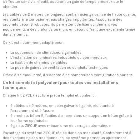
s'effectue sans vis ni outil, assurant un gain de temps précieux sur le
chantier.
Les câbles de 2 mètres de longueur sont en acier galvanisé de haute qualité,
résistants à la corrosion et aux charges importantes. Associés à des
crochets béton S robustes, ils permettent de fixer solidement vos
équipements à des plafonds ou murs en béton, offrant une excellente tenue
dans le temps.
Ce kit est notamment adapté pour :
La suspension de climatiseurs gainables
L’installation de luminaires industriels ou commerciaux
La fixation de chemins de câbles
La pose de gaines de ventilation ou conduits techniques
Grâce à sa modularité, il s’adapte à de nombreuses configurations sur site.
Un kit complet et polyvalent pour toutes vos installations
techniques
Chaque kit ZIPCLIP est livré prêt à l'emploi et contient :
4 câbles de 2 mètres, en acier galvanisé gainé, résistants à
l'arrachement et à l'usure
4 crochets béton S, faciles à ancrer dans un support en béton grâce à
leur forme optimisée
4 galets ZIPCLIP avec mécanisme de serrage automatique
L'avantage du système ZIPCLIP réside dans sa modularité. Contrairement à
des fixations rigides traditionnelles, ce système permet un ajustement