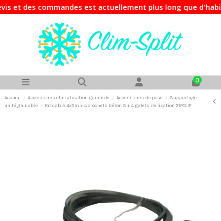
t des commandes est actuellement plus long que d'habitude. 
0
Accueil
Accessoires climatisation gainable
Accessoires de pose
Supportage
unité gainable
Kit cable 4x2m + 4 crochets béton S + 4 galets de fixation ZIPCLIP