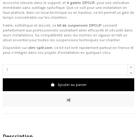
accroche robuste dans le support, et
4 galets ZIPCLIP
, pour une utilisation
immédiate sans outillage spécifique. Que ce soit pour une installation en
faux-plafond, dans un local technique ou en hauteur, ce kit permet un gain de
temps considérable sur les chantiers.
Fiable, esthétique et discret, ce
kit de suspension ZIPCLIP
convient
parfaitement aux professionnels souhaitant allier efficacité et sécurité dans
leurs installations. Sa compatibilité avec les normes en vigueur en fait un
atout essentiel pour toutes les suspensions techniques sur chantier.
Disponible sur
clim-split.com
, ce kit est livré rapidement partout en France et
peut s’intégrer dans vos projets d’installation en quelques clics.
Ajouter au panier
Description