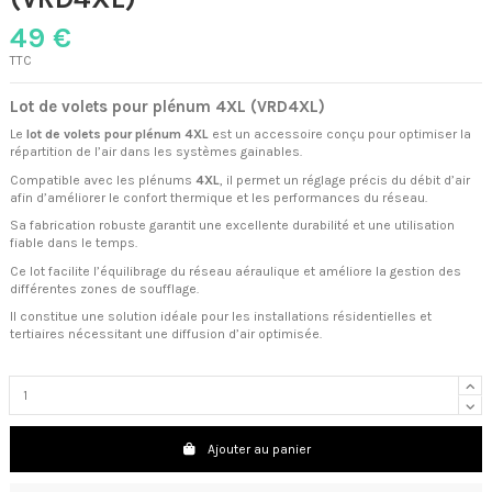
49 €
TTC
Lot de volets pour plénum 4XL (VRD4XL)
Le
lot de volets pour plénum 4XL
est un accessoire conçu pour optimiser la
répartition de l’air dans les systèmes gainables.
Compatible avec les plénums
4XL
, il permet un réglage précis du débit d’air
afin d’améliorer le confort thermique et les performances du réseau.
Sa fabrication robuste garantit une excellente durabilité et une utilisation
fiable dans le temps.
Ce lot facilite l’équilibrage du réseau aéraulique et améliore la gestion des
différentes zones de soufflage.
Il constitue une solution idéale pour les installations résidentielles et
tertiaires nécessitant une diffusion d’air optimisée.
Ajouter au panier