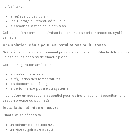
Ils facilitent :
le réglage du débit d’air
l’équilibrage du réseau aéraulique
la personnalisation de la diffusion
Cette solution permet d’optimiser facilement les performances du système
gainable.
Une solution idéale pour les installations multi-zones
Grâce à ce lot de volets, il devient possible de mieux contrôler la diffusion de
l’air selon les besoins de chaque pièce.
Cette configuration améliore :
le confort thermique
la régulation des températures
les économies d’énergie
la performance globale du système
Il constitue un accessoire essentiel pour les installations nécessitant une
gestion précise du soufflage.
Installation et mise en œuvre
L’installation nécessite :
un plénum compatible
4XL
un réseau gainable adapté