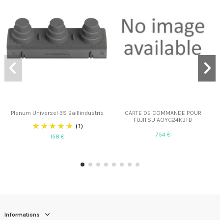
Plenum Universel 3S Baillindustrie
CARTE DE COMMANDE POUR
FUJITSU AOYG24KBTB
(1)
754 €
158 €
Informations