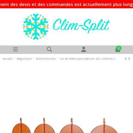
nt des devis et des commandes est actuellement plus long qu
0
Accueil
Régulation
Baillindustrie
Lot de volets pour plénum 4XL (VRD4XL)