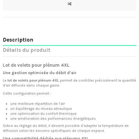
Description
Détails du produit
Lot de volets pour plénum 4XL
Une gestion optimisée du débit d’air
Le
lot de volets pour plénum 4XL
permet de contrôler précisément la quantité
d’air diffusée dans chaque gaine.
Cette configuration permet :
une meilleure répartition de l’air
un équilibrage du réseau aéraulique
une optimisation du confort thermique
une amélioration des performances énergétiques
Grâce au réglage du débit, il devient possible d’adapter la température de
diffusion selon les besoins spécifiques de chaque espace.
Une compatibilité dédiée aux plénums 4XL