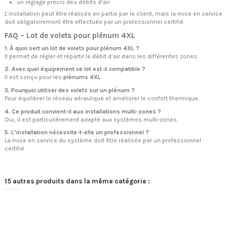
un réglage précis des débits d’air
L’installation peut être réalisée en partie par le client, mais la mise en service
doit obligatoirement être effectuée par un professionnel certifié.
FAQ – Lot de volets pour plénum 4XL
1. À quoi sert un lot de volets pour plénum 4XL ?
Il permet de régler et répartir le débit d’air dans les différentes zones.
2. Avec quel équipement ce lot est-il compatible ?
Il est conçu pour les
plénums 4XL
.
3. Pourquoi utiliser des volets sur un plénum ?
Pour équilibrer le réseau aéraulique et améliorer le confort thermique.
4. Ce produit convient-il aux installations multi-zones ?
Oui, il est particulièrement adapté aux systèmes multi-zones.
5. L’installation nécessite-t-elle un professionnel ?
La mise en service du système doit être réalisée par un professionnel
certifié.
15 autres produits dans la même catégorie :