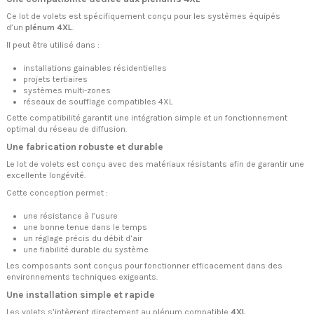
Ce lot de volets est spécifiquement conçu pour les systèmes équipés
d’un
plénum 4XL
.
Il peut être utilisé dans :
installations gainables résidentielles
projets tertiaires
systèmes multi-zones
réseaux de soufflage compatibles 4XL
Cette compatibilité garantit une intégration simple et un fonctionnement
optimal du réseau de diffusion.
Une fabrication robuste et durable
Le lot de volets est conçu avec des matériaux résistants afin de garantir une
excellente longévité.
Cette conception permet :
une résistance à l’usure
une bonne tenue dans le temps
un réglage précis du débit d’air
une fiabilité durable du système
Les composants sont conçus pour fonctionner efficacement dans des
environnements techniques exigeants.
Une installation simple et rapide
Les volets s’intègrent directement au plénum compatible
4XL
.