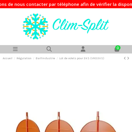
 nous contacter par téléphone afin de vérifier la disponibi
0
Accueil
Régulation
Baillindustrie
Lot de volets pour 3XS (VRD3XS)