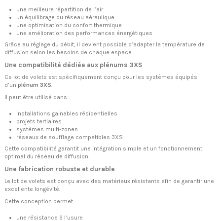
une meilleure répartition de l’air
un équilibrage du réseau aéraulique
une optimisation du confort thermique
une amélioration des performances énergétiques
Grâce au réglage du débit, il devient possible d’adapter la température de
diffusion selon les besoins de chaque espace.
Une compatibilité dédiée aux plénums 3XS
Ce lot de volets est spécifiquement conçu pour les systèmes équipés
d’un
plénum 3XS
.
Il peut être utilisé dans :
installations gainables résidentielles
projets tertiaires
systèmes multi-zones
réseaux de soufflage compatibles 3XS
Cette compatibilité garantit une intégration simple et un fonctionnement
optimal du réseau de diffusion.
Une fabrication robuste et durable
Le lot de volets est conçu avec des matériaux résistants afin de garantir une
excellente longévité.
Cette conception permet :
une résistance à l’usure