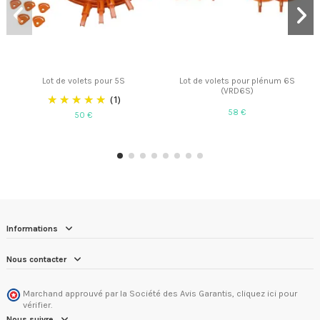
Lot de volets pour 5S
Lot de volets pour plénum 6S
(VRD6S)
(1)
58 €
50 €
Informations
Nous contacter
Marchand approuvé par la Société des Avis Garantis,
cliquez ici pour
vérifier
.
Nous suivre