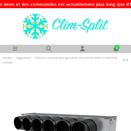
vis et des commandes est actuellement plus long que d'habi
0
Accueil
Régulation
Plenums Airpilot pour gainable Mitsubishi PEAD-M 100/125 6
Sorties