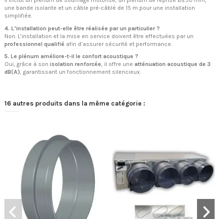
Il inclut un plénum de soufflage motorisé, un plénum de reprise Ø250 mm,
une bande isolante et un câble pré-câblé de 15 m pour une installation
simplifiée.
4. L’installation peut-elle être réalisée par un particulier ?
Non. L’installation et la mise en service doivent être effectuées par un
professionnel qualifié
afin d’assurer sécurité et performance.
5. Le plénum améliore-t-il le confort acoustique ?
Oui, grâce à son
isolation renforcée
, il offre une
atténuation acoustique de 3
dB(A)
, garantissant un fonctionnement silencieux.
16 autres produits dans la même catégorie :