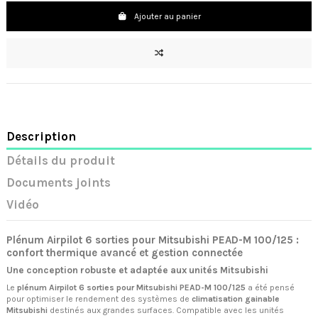
Ajouter au panier
Description
Détails du produit
Documents joints
Vidéo
Plénum Airpilot 6 sorties pour Mitsubishi PEAD-M 100/125 :
confort thermique avancé et gestion connectée
Une conception robuste et adaptée aux unités Mitsubishi
Le
plénum Airpilot 6 sorties pour Mitsubishi PEAD-M 100/125
a été pensé
pour optimiser le rendement des systèmes de
climatisation gainable
Mitsubishi
destinés aux grandes surfaces. Compatible avec les unités