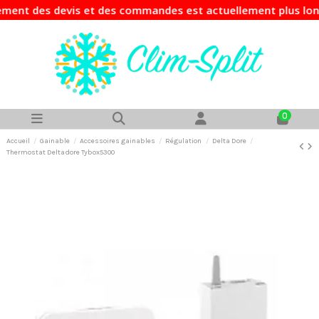
ment des devis et des commandes est actuellement plus long 
0
Accueil
Gainable
Accessoires gainables
Régulation
Delta Dore
Thermostat Deltadore Tybox5300