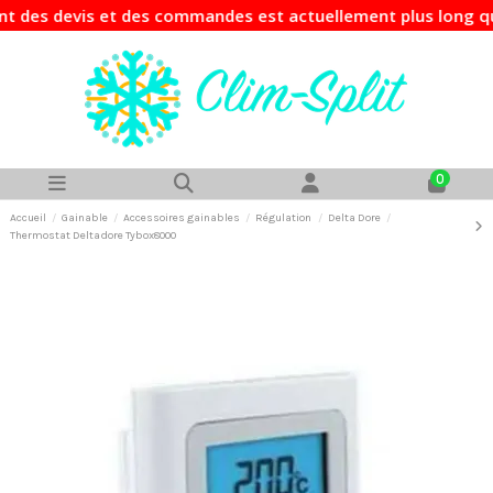
des devis et des commandes est actuellement plus long que d
0
Accueil
Gainable
Accessoires gainables
Régulation
Delta Dore
Thermostat Deltadore Tybox8000