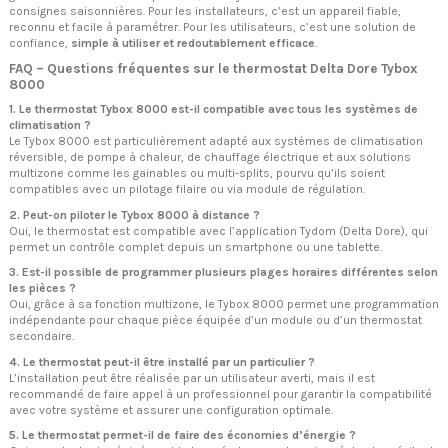
consignes saisonnières. Pour les installateurs, c’est un appareil fiable,
reconnu et facile à paramétrer. Pour les utilisateurs, c’est une solution de
confiance,
simple à utiliser et redoutablement efficace
.
FAQ – Questions fréquentes sur le thermostat Delta Dore Tybox
8000
1. Le thermostat Tybox 8000 est-il compatible avec tous les systèmes de
climatisation ?
Le Tybox 8000 est particulièrement adapté aux systèmes de climatisation
réversible, de pompe à chaleur, de chauffage électrique et aux solutions
multizone comme les gainables ou multi-splits, pourvu qu’ils soient
compatibles avec un pilotage filaire ou via module de régulation.
2. Peut-on piloter le Tybox 8000 à distance ?
Oui, le thermostat est compatible avec l’application Tydom (Delta Dore), qui
permet un contrôle complet depuis un smartphone ou une tablette.
3. Est-il possible de programmer plusieurs plages horaires différentes selon
les pièces ?
Oui, grâce à sa fonction multizone, le Tybox 8000 permet une programmation
indépendante pour chaque pièce équipée d’un module ou d’un thermostat
secondaire.
4. Le thermostat peut-il être installé par un particulier ?
L’installation peut être réalisée par un utilisateur averti, mais il est
recommandé de faire appel à un professionnel pour garantir la compatibilité
avec votre système et assurer une configuration optimale.
5. Le thermostat permet-il de faire des économies d’énergie ?