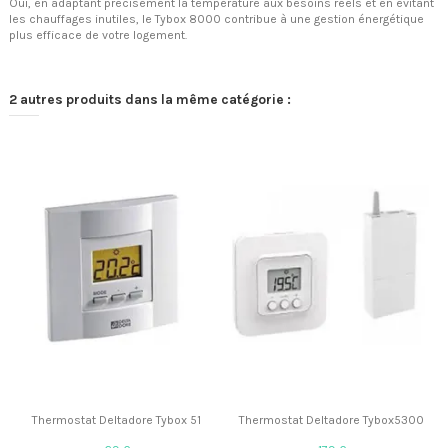
Oui, en adaptant précisément la température aux besoins réels et en évitant
les chauffages inutiles, le Tybox 8000 contribue à une gestion énergétique
plus efficace de votre logement.
2 autres produits dans la même catégorie :
Thermostat Deltadore Tybox 51
Thermostat Deltadore Tybox5300