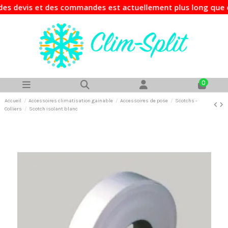
evis et des commandes est actuellement plus long que d'hab
0
Accueil
Accessoires climatisation gainable
Accessoires de pose
Scotchs -
Colliers
Scotch isolant blanc