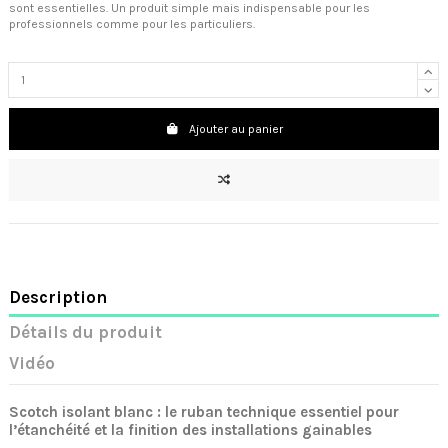
sont essentielles. Un produit simple mais indispensable pour les
professionnels comme pour les particuliers.
Ajouter au panier
Description
Détails du produit
Vidéo
Scotch isolant blanc : le ruban technique essentiel pour
l’étanchéité et la finition des installations gainables