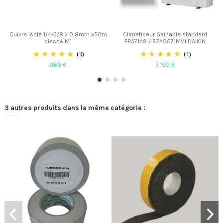
Cuivre isolé 1/4-3/8 x 0,8mm x50m
Climatiseur Gainable standard
classé M1
FBA71A9 / RZASG71MV1 DAIKIN
(3)
(1)
369 €
3 199 €
3 autres produits dans la même catégorie :