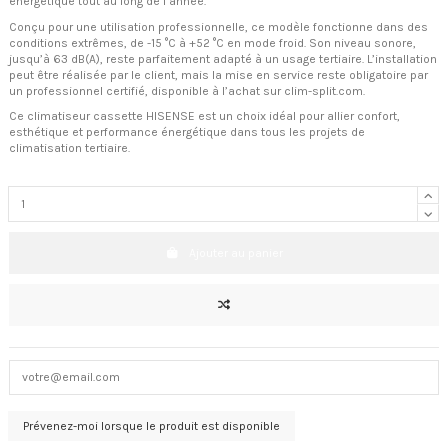
énergétique tout au long de l’année.
Conçu pour une utilisation professionnelle, ce modèle fonctionne dans des
conditions extrêmes, de -15 °C à +52 °C en mode froid. Son niveau sonore,
jusqu’à 63 dB(A), reste parfaitement adapté à un usage tertiaire. L’installation
peut être réalisée par le client, mais la mise en service reste obligatoire par
un professionnel certifié, disponible à l’achat sur clim-split.com.
Ce climatiseur cassette HISENSE est un choix idéal pour allier confort,
esthétique et performance énergétique dans tous les projets de
climatisation tertiaire.
Ajouter au panier