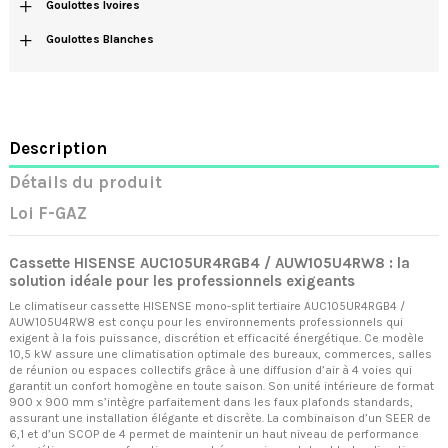
+
Goulottes Ivoires
+
Goulottes Blanches
Description
Détails du produit
Loi F-GAZ
Cassette HISENSE AUC105UR4RGB4 / AUW105U4RW8 : la
solution idéale pour les professionnels exigeants
Le climatiseur cassette HISENSE mono-split tertiaire AUC105UR4RGB4 /
AUW105U4RW8 est conçu pour les environnements professionnels qui
exigent à la fois puissance, discrétion et efficacité énergétique. Ce modèle
10,5 kW assure une climatisation optimale des bureaux, commerces, salles
de réunion ou espaces collectifs grâce à une diffusion d’air à 4 voies qui
garantit un confort homogène en toute saison. Son unité intérieure de format
900 x 900 mm s’intègre parfaitement dans les faux plafonds standards,
assurant une installation élégante et discrète. La combinaison d’un SEER de
6,1 et d’un SCOP de 4 permet de maintenir un haut niveau de performance