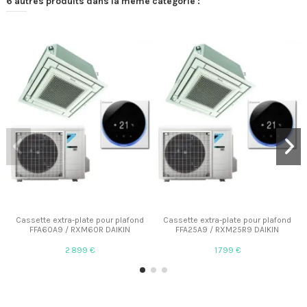
6 autres produits dans la même catégorie :
Cassette extra-plate pour plafond
Cassette extra-plate pour plafond
FFA60A9 / RXM60R DAIKIN
FFA25A9 / RXM25R9 DAIKIN
2 899 €
1 799 €