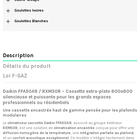
+
Goulottes Ivoires
+
Goulottes Blanches
Description
Détails du produit
Loi F-GAZ
Daikin FFA50A9 / RXM50R – Cassette extra-plate 600x600
silencieuse et puissante pour les grands espaces
professionnels ou résidentiels
Une cassette encastrée haut de gamme pensée pour les plafonds
modulaires
Le
climatiseur cassette Daikin FFA50A9
, associé au groupe extérieur
RXM50R
, est une solution de
climatisation encastrée
conçue pour offrir une
diffusion homogène de la température
, une
intégration parfaite au plafond
,
et un
confort acoustique exceptionnel
. Ce modèle s’intègre facilement dans