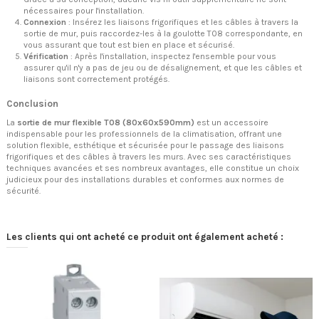
nécessaires pour l'installation.
Connexion
: Insérez les liaisons frigorifiques et les câbles à travers la
sortie de mur, puis raccordez-les à la goulotte T08 correspondante, en
vous assurant que tout est bien en place et sécurisé.
Vérification
: Après l'installation, inspectez l'ensemble pour vous
assurer qu'il n'y a pas de jeu ou de désalignement, et que les câbles et
liaisons sont correctement protégés.
Conclusion
La
sortie de mur flexible T08 (80x60x590mm)
est un accessoire
indispensable pour les professionnels de la climatisation, offrant une
solution flexible, esthétique et sécurisée pour le passage des liaisons
frigorifiques et des câbles à travers les murs. Avec ses caractéristiques
techniques avancées et ses nombreux avantages, elle constitue un choix
judicieux pour des installations durables et conformes aux normes de
sécurité.
Les clients qui ont acheté ce produit ont également acheté :