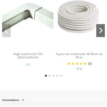
Angle à plat Ivoire T06
Tuyaux de condensats 16/18mm de
(60mmx45mm)
30 m
(1)
7 €
37 €
Informations