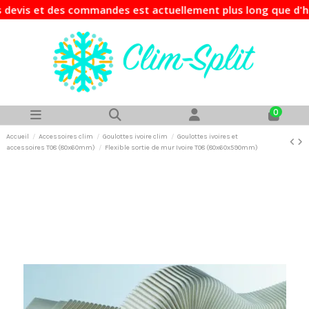
is et des commandes est actuellement plus long que d'habitu
0
Accueil
Accessoires clim
Goulottes ivoire clim
Goulottes ivoires et
accessoires T08 (80x60mm)
Flexible sortie de mur Ivoire T08 (80x60x590mm)