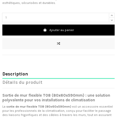
esthétiques, sécurisées et durables.
Ajouter au panier
Description
Détails du produit
Sortie de mur flexible T08 (80x60x590mm) : une solution
polyvalente pour vos installations de climatisation
La
sortie de mur flexible T08 (80x60x590mm)
est un accessoire essentiel
pour les professionnels de la climatisation, conçu pour faciliter le passage
des liaisons frigorifiques et des câbles à travers les murs, tout en assurant