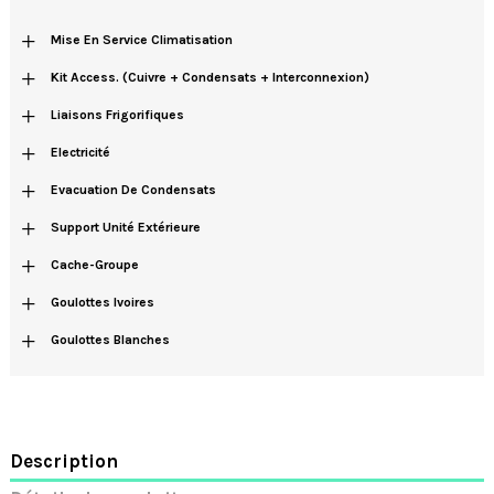
+
Mise En Service Climatisation
+
Kit Access. (cuivre + Condensats + Interconnexion)
+
Liaisons Frigorifiques
+
Electricité
+
Evacuation De Condensats
+
Support Unité Extérieure
+
Cache-Groupe
+
Goulottes Ivoires
+
Goulottes Blanches
Description