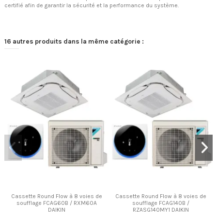
certifié afin de garantir la sécurité et la performance du système.
16 autres produits dans la même catégorie :
Cassette Round Flow à 8 voies de
Cassette Round Flow à 8 voies de
soufflage FCAG60B / RXM60A
soufflage FCAG140B /
DAIKIN
RZASG140MY1 DAIKIN