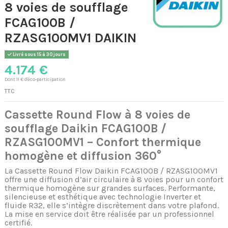
8 voies de soufflage
FCAG100B /
RZASG100MV1 DAIKIN
Livré sous 15 à 30 jours
4.174 €
Dont 11 € d'éco-participation
TTC
Cassette Round Flow à 8 voies de
soufflage Daikin FCAG100B /
RZASG100MV1 – Confort thermique
homogène et diffusion 360°
La Cassette Round Flow Daikin FCAG100B / RZASG100MV1
offre une diffusion d’air circulaire à 8 voies pour un confort
thermique homogène sur grandes surfaces. Performante,
silencieuse et esthétique avec technologie Inverter et
fluide R32, elle s’intègre discrètement dans votre plafond.
La mise en service doit être réalisée par un professionnel
certifié.