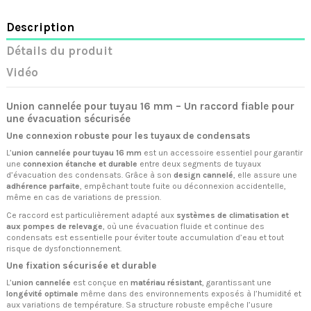
Description
Détails du produit
Vidéo
Union cannelée pour tuyau 16 mm – Un raccord fiable pour
une évacuation sécurisée
Une connexion robuste pour les tuyaux de condensats
L’
union cannelée pour tuyau 16 mm
est un accessoire essentiel pour garantir
une
connexion étanche et durable
entre deux segments de tuyaux
d’évacuation des condensats. Grâce à son
design cannelé
, elle assure une
adhérence parfaite
, empêchant toute fuite ou déconnexion accidentelle,
même en cas de variations de pression.
Ce raccord est particulièrement adapté aux
systèmes de climatisation et
aux pompes de relevage
, où une évacuation fluide et continue des
condensats est essentielle pour éviter toute accumulation d’eau et tout
risque de dysfonctionnement.
Une fixation sécurisée et durable
L’
union cannelée
est conçue en
matériau résistant
, garantissant une
longévité optimale
même dans des environnements exposés à l’humidité et
aux variations de température. Sa structure robuste empêche l’usure