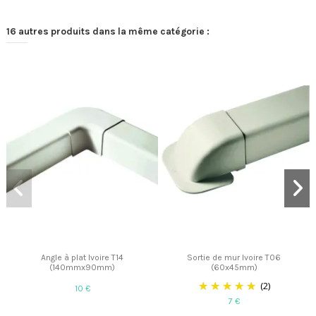
16 autres produits dans la même catégorie :
Angle à plat Ivoire T14
Sortie de mur Ivoire T06
(140mmx90mm)
(60x45mm)
(2)
10 €
7 €