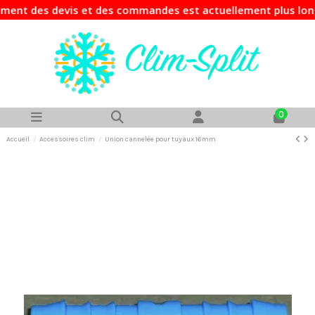
ent des devis et des commandes est actuellement plus long q
0
Accueil
Accessoires clim
Union cannelée pour tuyaux 16mm