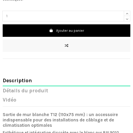
Ajouter au panier
Description
Détails du produit
Vidéo
Sortie de mur blanche T12 (110x75 mm) : un accessoire
indispensable pour des installations de câblage et de
climatisation optimales
Esthétique et intégration discrète avec le blanc pur RAL9010