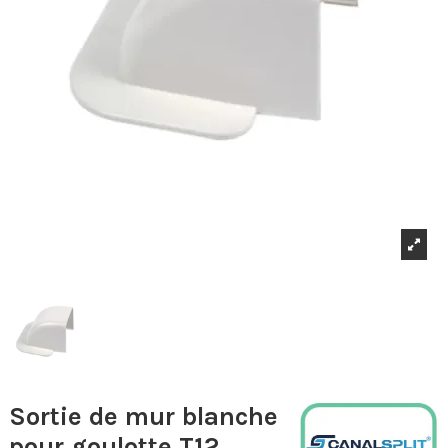
Sortie de mur blanche
pour goulotte T12