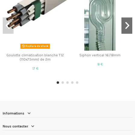
Rupture de stock
Goulotte climatisation blanche T12
Siphon vertical 16/18mm
(110x75mm) de 2m
8 €
17 €
Informations
Nous contacter