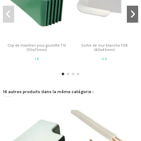
Clip de maintien pour goulotte T12
Sortie de mur blanche T06
(110x75mm)
(60x45mm)
1 €
4 €
16 autres produits dans la même catégorie :