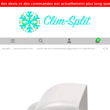
s devis et des commandes est actuellement plus long que d'h
0
Accueil
Accessoires clim
Sortie de mur blanche pour goulotte T12 (110x75mm)