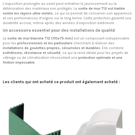
L’exposition prolongée au soleil peut entraîner le jaunissement ou la
détérioration des matériaux non protégés. La
sortie de mur T12 est traitée
contre les rayons ultra-violets
, ce qui lui permet de conserver son apparence
et ses performances d’origine sur le long terme. Cette protection garantit une
durabilité accrue, même après des années d’exposition extérieure.
Un accessoire essentiel pour des installations de qualité
La
sortie de mur blanche T12 (110x75 mm)
est un composant indispensable
pour les
professionnels et les particuliers
cherchant à réaliser des
installations de goulottes propres, sécurisées et durables
. Elle combine
esthétisme, résistance et sécurité
, ce qui la rend idéale pour les projets de
câblage ou de climatisation nécessitant une
protection optimale et une
finition impeccable
.
Les clients qui ont acheté ce produit ont également acheté :