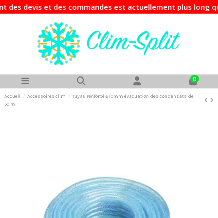
des devis et des commandes est actuellement plus long que 
0
Accueil
Accessoires clim
Tuyau renforcé 6/9mm évacuation des condensats de
50 m