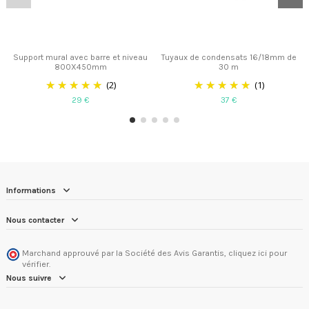
Support mural avec barre et niveau
Tuyaux de condensats 16/18mm de
800X450mm
30 m
(2)
(1)
29 €
37 €
Informations
Nous contacter
Marchand approuvé par la Société des Avis Garantis,
cliquez ici pour
vérifier
.
Nous suivre