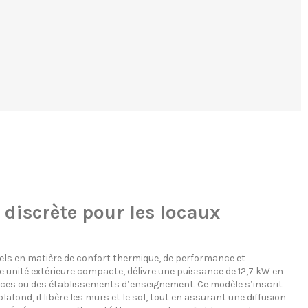
iscrète pour les locaux
s en matière de confort thermique, de performance et
 unité extérieure compacte, délivre une puissance de 12,7 kW en
rces ou des établissements d’enseignement. Ce modèle s’inscrit
afond, il libère les murs et le sol, tout en assurant une diffusion