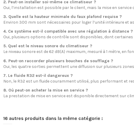
2. Peut-on installer soi-même ce climatiseur ?
Oui, l’installation est possible par le client, mais la mise en service
3. Quelle est la hauteur minimale du faux plafond requise ?
Environ 300 mm sont nécessaires pour loger l’unité intérieure et a
4. Ce système est-il compatible avec une régulation à distance ?
Oui, plusieurs options de contrôle sont disponibles, dont certaines
5. Quel est le niveau sonore du climatiseur ?
Le niveau sonore est de 62 dB(A) maximum, mesuré à 1 mètre, en fo
6. Peut-on raccorder plusieurs bouches de soufflage ?
Oui, les quatre sorties permettent une diffusion sur plusieurs zones, 
7. Le fluide R32 est-il dangereux ?
Non, le R32 est un fluide couramment utilisé, plus performant et 
8. Où peut-on acheter la mise en service ?
La prestation de mise en service est disponible directement sur clim
16 autres produits dans la même catégorie :