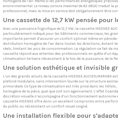
homogène de l’air. Même si les performances énergétiques précises (S
environnemental. Le niveau sonore maximal de 62 dB(A) traduit la pu
professionnel, mais la mise en service doit obligatoirement être con
Une cassette de 12,7 kW pensée pour l
Avec une puissance frigorifique de 12,7 kW, la cassette HISENSE A
particulièrement indiqué pour les bâtiments commerciaux, les grand
importante permet d’assurer un confort optimal même en période de
distribution homogène de l’air dans toutes les directions, évitant
réels, limitant les pics de consommation. La régulation se fait de 
cassette répond aux attentes des professionnels en quête d’un équi
climatisation tertiaire nécessitant à la fois de la puissance, de la fl
Une solution esthétique et invisible g
L’un des grands atouts de la cassette HISENSE AUC125UR4RHB4 est 
plafond modulaire, sans intervention lourde sur la structure existante.
primordiale. Ce type de climatisation est très prisé dans les hôtels
homogène de la pièce, quel que soit son agencement. L’effet Coanda, p
discrétion visuelle s’accompagne d’un fonctionnement autonome et pe
cassette HISENSE offre donc un excellent compromis entre perform
du public ou nécessitant un confort visuel soigné.
Une installation flexible pour s’adapter