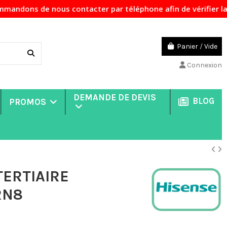
 contacter par téléphone afin de vérifier la disponibilité 
Panier
/
Vide
Connexion
DEMANDE DE DEVIS
BLOG
PROMOS
TERTIAIRE
RN8