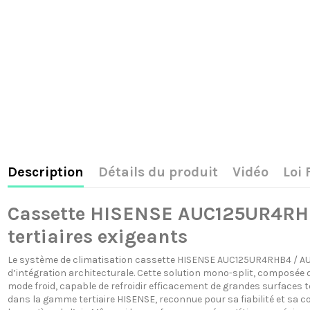
Description
Détails du produit
Vidéo
Loi
Cassette HISENSE AUC125UR4RHB4
tertiaires exigeants
Le système de climatisation cassette HISENSE AUC125UR4RHB4 / AU
d’intégration architecturale. Cette solution mono-split, composée 
mode froid, capable de refroidir efficacement de grandes surfaces
dans la gamme tertiaire HISENSE, reconnue pour sa fiabilité et sa com