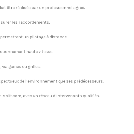
 doit être réalisée par un professionnel agréé.
ssurer les raccordements.
 permettent un pilotage à distance.
nctionnement haute vitesse.
via gaines ou grilles.
respectueux de l’environnement que ses prédécesseurs.
-split.com, avec un réseau d’intervenants qualifiés.