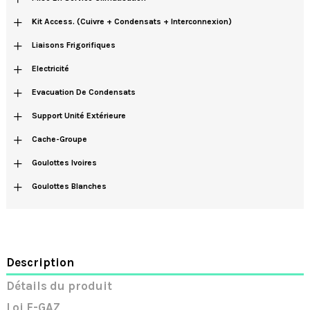
+
Kit Access. (cuivre + Condensats + Interconnexion)
+
Liaisons Frigorifiques
+
Electricité
+
Evacuation De Condensats
+
Support Unité Extérieure
+
Cache-Groupe
+
Goulottes Ivoires
+
Goulottes Blanches
Description
Détails du produit
Loi F-GAZ