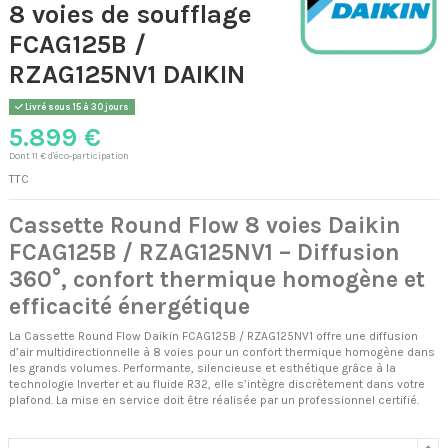
8 voies de soufflage
FCAG125B /
RZAG125NV1 DAIKIN
Livré sous 15 à 30 jours
5.899 €
Dont 11 € d'éco-participation
TTC
Cassette Round Flow 8 voies Daikin
FCAG125B / RZAG125NV1 – Diffusion
360°, confort thermique homogène et
efficacité énergétique
La Cassette Round Flow Daikin FCAG125B / RZAG125NV1 offre une diffusion
d’air multidirectionnelle à 8 voies pour un confort thermique homogène dans
les grands volumes. Performante, silencieuse et esthétique grâce à la
technologie Inverter et au fluide R32, elle s’intègre discrètement dans votre
plafond. La mise en service doit être réalisée par un professionnel certifié.