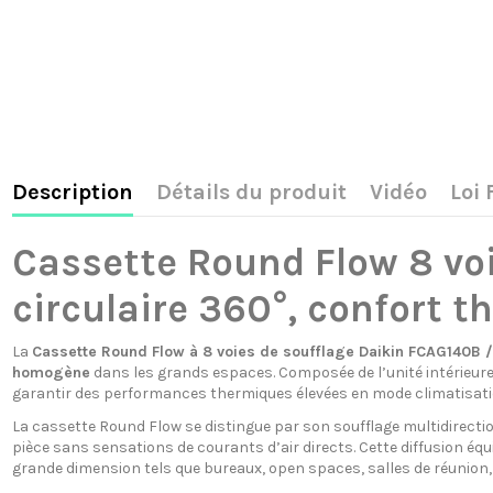
Description
Détails du produit
Vidéo
Loi
Cassette Round Flow 8 vo
circulaire 360°, confort t
La
Cassette Round Flow à 8 voies de soufflage Daikin FCAG140B
homogène
dans les grands espaces. Composée de l’unité intérieur
garantir des performances thermiques élevées en mode climatisat
La cassette Round Flow se distingue par son soufflage multidirecti
pièce sans sensations de courants d’air directs. Cette diffusion é
grande dimension tels que bureaux, open spaces, salles de réunion