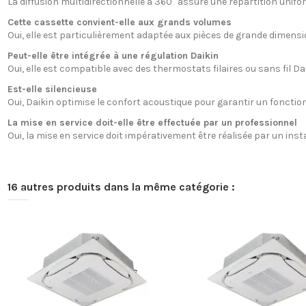
La diffusion multidirectionnelle à 360° assure une répartition unifo
Cette cassette convient-elle aux grands volumes
Oui, elle est particulièrement adaptée aux pièces de grande dimen
Peut-elle être intégrée à une régulation Daikin
Oui, elle est compatible avec des thermostats filaires ou sans fil Da
Est-elle silencieuse
Oui, Daikin optimise le confort acoustique pour garantir un foncti
La mise en service doit-elle être effectuée par un professionnel
Oui, la mise en service doit impérativement être réalisée par un inst
16 autres produits dans la même catégorie :