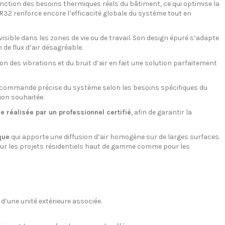
ction des besoins thermiques réels du bâtiment, ce qui optimise la
R32 renforce encore l’efficacité globale du système tout en
sible dans les zones de vie ou de travail. Son design épuré s’adapte
 de flux d’air désagréable.
 des vibrations et du bruit d’air en fait une solution parfaitement
e commande précise du système selon les besoins spécifiques du
tion souhaitée.
e réalisée par un professionnel certifié
, afin de garantir la
que
qui apporte une diffusion d’air homogène sur de larges surfaces.
le pour les projets résidentiels haut de gamme comme pour les
 d’une unité extérieure associée.