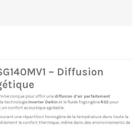
SG140MV1 – Diffusion
gétique
amme conçue pour offrir une
diffusion d’air parfaitement
 la technologie
Inverter Daikin
et le fluide frigorigène
R32
pour
un confort acoustique agréable.
ssurant une répartition homogène de la température dans toute la
idérablement le confort thermique, même dans des environnements de