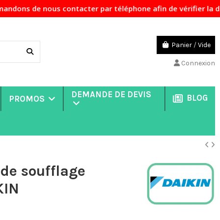
us contacter par téléphone afin de vérifier la disponibili
Panier
/
Vide
Connexion
DEMANDE DE DEVIS
BLOG
PROMOS
de soufflage
KIN