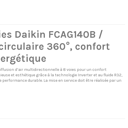
ies Daikin FCAG140B /
irculaire 360°, confort
nergétique
fusion d’air multidirectionnelle à 8 voies pour un confort
se et esthétique grâce à la technologie Inverter et au fluide R32,
 performance durable. La mise en service doit être réalisée par un