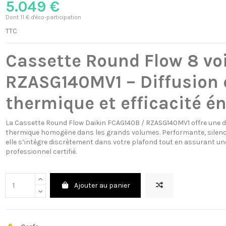
5.049 €
Dont 11 € d'éco-participation
TTC
Cassette Round Flow 8 vo
RZASG140MV1 – Diffusion c
thermique et efficacité é
La Cassette Round Flow Daikin FCAG140B / RZASG140MV1 offre une dif
thermique homogène dans les grands volumes. Performante, silencieu
elle s’intègre discrètement dans votre plafond tout en assurant une
professionnel certifié.
Ajouter au panier